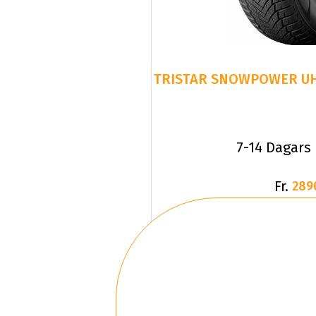
7-14 Dagars
Fr.
289