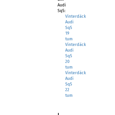
Audi
Sq5:
Vinterdäck
Audi
Sq5
19
tum
Vinterdäck
Audi
Sq5
20
tum
Vinterdäck
Audi
Sq5
22
tum
I