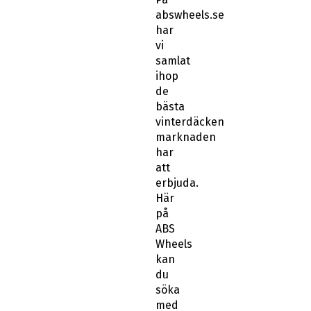
abswheels.se
har
vi
samlat
ihop
de
bästa
vinterdäcken
marknaden
har
att
erbjuda.
Här
på
ABS
Wheels
kan
du
söka
med