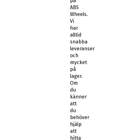
på
ABS
Wheels.
Vi
har
alltid
snabba
leveranser
och
mycket
på
lager.
Om
du
känner
att
du
behöver
hjälp
att
hitta