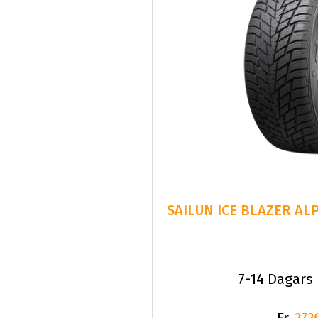
SAILUN ICE BLAZER ALP
7-14 Dagars
Fr.
272