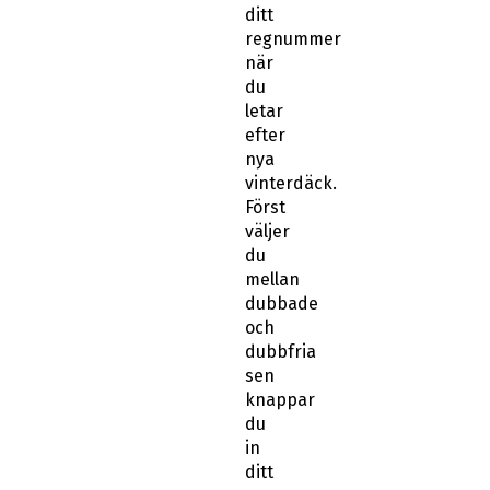
ditt
regnummer
när
du
letar
efter
nya
vinterdäck.
Först
väljer
du
mellan
dubbade
och
dubbfria
sen
knappar
du
in
ditt