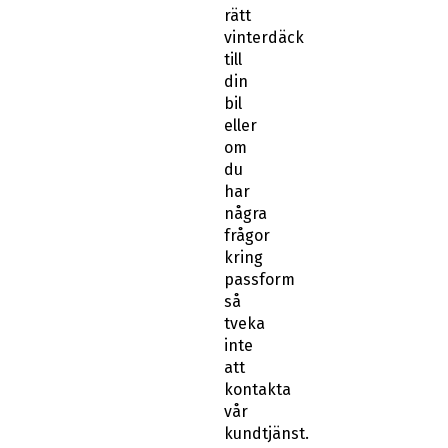
rätt
vinterdäck
till
din
bil
eller
om
du
har
några
frågor
kring
passform
så
tveka
inte
att
kontakta
vår
kundtjänst.