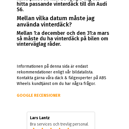
hitta passande vinterdäck till din Audi
S6.
Mellan vilka datum måste jag
använda vinterdäck?
Mellan 1:a december och den 31:a mars
så måste du ha vinterdäck på bilen om
vinterväglag råder.
Informationen på denna sida är endast
rekommendationer enligt vår bildatalista.
Kontakta gärna våra däck & fälgexperter på ABS
Wheels kundtjänst om du har några frågor.
GOOGLE RECENSIONER
Lars Lantz
Bra services och trevlig personal.