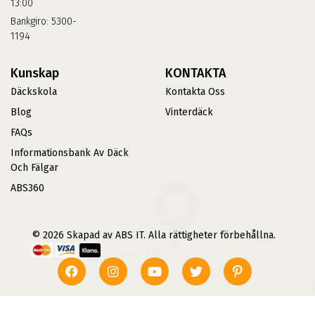
13:00
Bankgiro: 5300-
1194
Kunskap
KONTAKTA
Däckskola
Kontakta Oss
Blog
Vinterdäck
FAQs
Informationsbank Av Däck
Och Fälgar
ABS360
© 2026 Skapad av ABS IT. Alla rättigheter förbehållna.