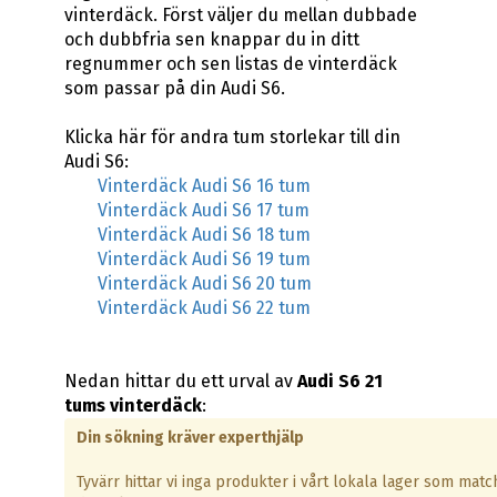
vinterdäck. Först väljer du mellan dubbade
och dubbfria sen knappar du in ditt
regnummer och sen listas de vinterdäck
som passar på din Audi S6.
Klicka här för andra tum storlekar till din
Audi S6:
Vinterdäck Audi S6 16 tum
Vinterdäck Audi S6 17 tum
Vinterdäck Audi S6 18 tum
Vinterdäck Audi S6 19 tum
Vinterdäck Audi S6 20 tum
Vinterdäck Audi S6 22 tum
Nedan hittar du ett urval av
Audi S6 21
tums vinterdäck
:
Din sökning kräver experthjälp
Tyvärr hittar vi inga produkter i vårt lokala lager som matc