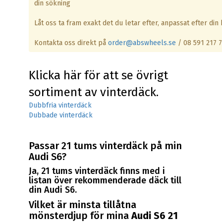
din sökning
Låt oss ta fram exakt det du letar efter, anpassat efter din b
Kontakta oss direkt på
order@abswheels.se
/ 08 591 217 
Klicka här för att se övrigt
sortiment av vinterdäck.
Dubbfria vinterdäck
Dubbade vinterdäck
Passar 21 tums vinterdäck på min
Audi S6?
Ja, 21 tums vinterdäck finns med i
listan över rekommenderade däck till
din Audi S6.
Vilket är minsta tillåtna
mönsterdjup för mina
Audi S6 21