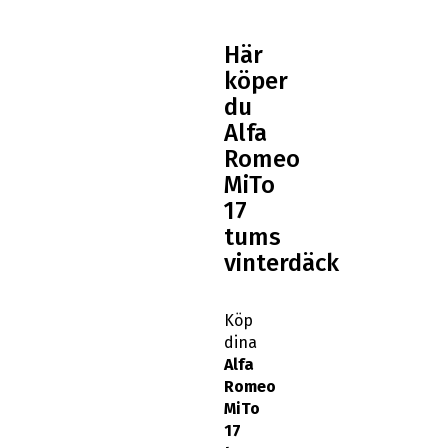
Här
köper
du
Alfa
Romeo
MiTo
17
tums
vinterdäck
Köp
dina
Alfa
Romeo
MiTo
17