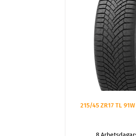
215/45 ZR17 TL 91W
8 Arbetsdagar