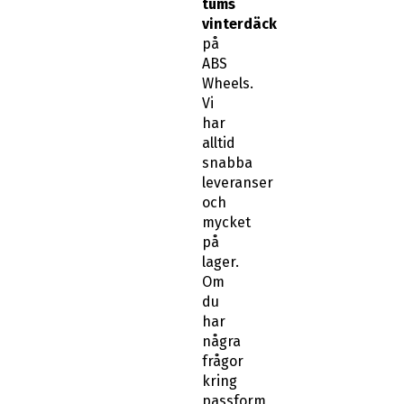
tums
vinterdäck
på
ABS
Wheels.
Vi
har
alltid
snabba
leveranser
och
mycket
på
lager.
Om
du
har
några
frågor
kring
passform