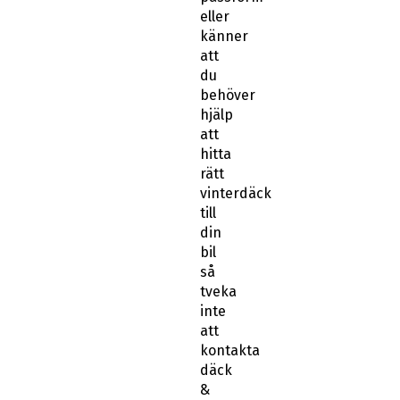
eller
känner
att
du
behöver
hjälp
att
hitta
rätt
vinterdäck
till
din
bil
så
tveka
inte
att
kontakta
däck
&