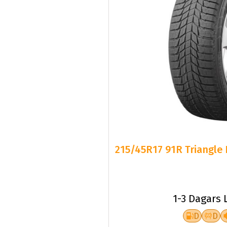
215/45R17 91R Triangle 
1-3 Dagars 
D
D