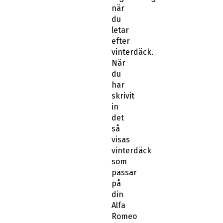
när
du
letar
efter
vinterdäck.
När
du
har
skrivit
in
det
så
visas
vinterdäck
som
passar
på
din
Alfa
Romeo