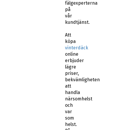
fälgexperterna
på
vår
kundtjänst.
Att
köpa
vinterdäck
online
erbjuder
lägre
priser,
bekvämligheten
att
handla
närsomhelst
och
var
som
helst.