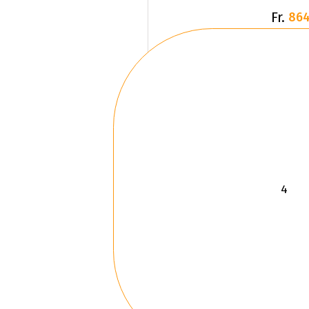
Fr.
864