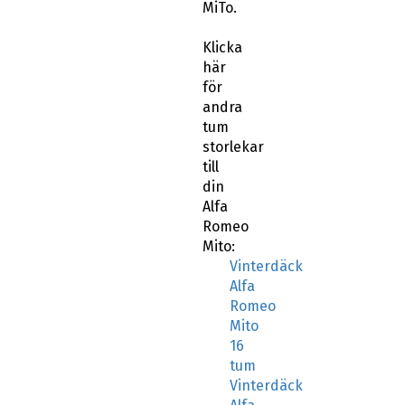
MiTo.
Klicka
här
för
andra
tum
storlekar
till
din
Alfa
Romeo
Mito:
Vinterdäck
Alfa
Romeo
Mito
16
tum
Vinterdäck