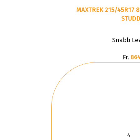
MAXTREK 215/45R17 8
STUD
Snabb Le
Fr.
864