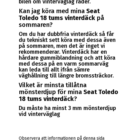
bilen om vinterväglag råder.
Kan jag köra med mina
Seat
Toledo 18 tums vinterdäck
på
sommaren?
Om du har dubbfria vinterdäck så får
du tekniskt sett köra med dessa även
på sommaren, men det är inget vi
rekommenderar. Vinterdäck har en
hårdare gummiblandning och att köra
med dessa på en varm sommarväg
kan leda till allt ifrån sämre
väghållning till längre bromssträckor.
Vilket är minsta tillåtna
mönsterdjup för mina
Seat Toledo
18 tums vinterdäck
?
Du måste ha minst 3 mm mönsterdjup
vid vinterväglag
Observera att informationen på denna sida