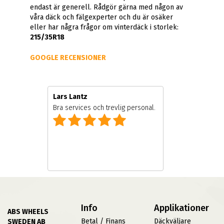
endast är generell. Rådgör gärna med någon av
våra däck och fälgexperter och du är osäker
eller har några frågor om vinterdäck i storlek:
215/35R18
GOOGLE RECENSIONER
Lars Lantz
e
Bra services och trevlig personal.
Info
Applikationer
ABS WHEELS
Betal / Finans
Däckväljare
SWEDEN AB