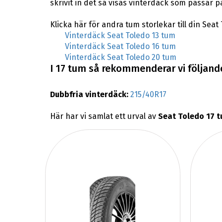
skrivit in det så visas vinterdäck som passar p
Klicka här för andra tum storlekar till din Seat
Vinterdäck Seat Toledo 13 tum
Vinterdäck Seat Toledo 16 tum
Vinterdäck Seat Toledo 20 tum
I 17 tum så rekommenderar vi följande
Dubbfria vinterdäck:
215/40R17
Här har vi samlat ett urval av
Seat Toledo 17 t