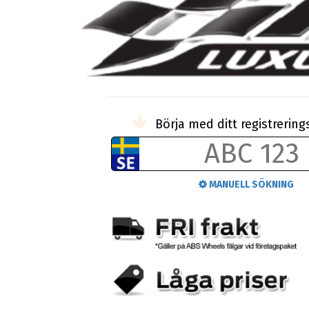
Börja med ditt registreri
MANUELL SÖKNING