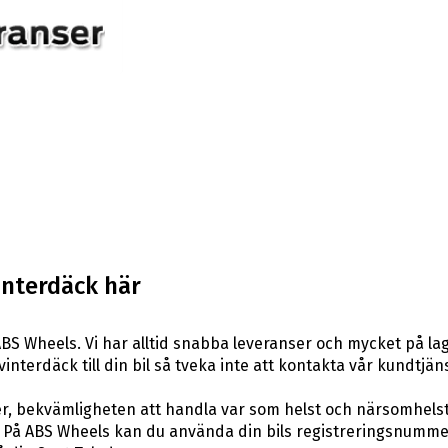
interdäck här
BS Wheels. Vi har alltid snabba leveranser och mycket på la
vinterdäck till din bil så tveka inte att kontakta vår kundtjäns
er, bekvämligheten att handla var som helst och närsomhelst
På ABS Wheels kan du använda din bils registreringsnummer 