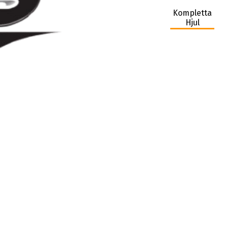
Kompletta
Hjul