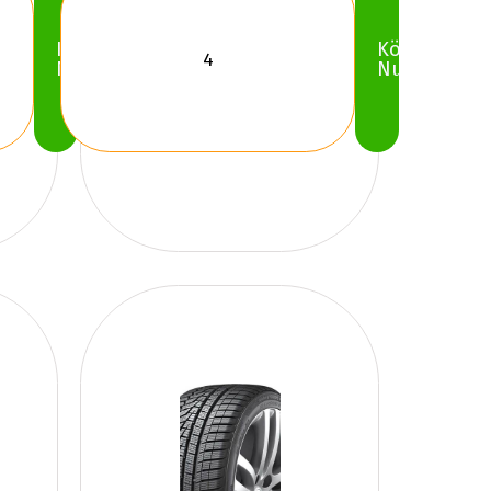
Köp
Köp
Nu
Nu