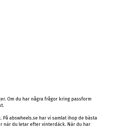
ger. Om du har några frågor kring passform
t.
. På abswheels.se har vi samlat ihop de bästa
när du letar efter vinterdäck. När du har