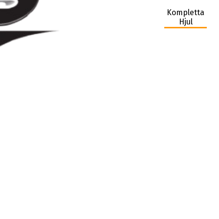
Kompletta
Hjul