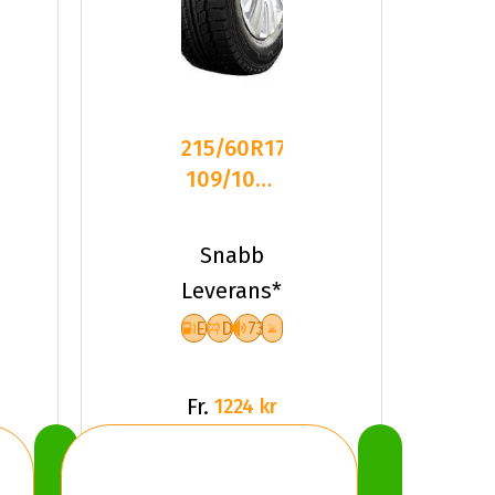
215/60R17C
109/107T
Triangle
LL01 Frikt
Snabb
Leverans*
E
D
73
Fr.
1224 kr