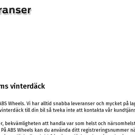
ms vinterdäck
BS Wheels. Vi har alltid snabba leveranser och mycket på l
vinterdäck till din bil så tveka inte att kontakta vår kundtjäns
er, bekvämligheten att handla var som helst och närsomhelst
På ABS Wheels kan du använda ditt registreringsnummer när