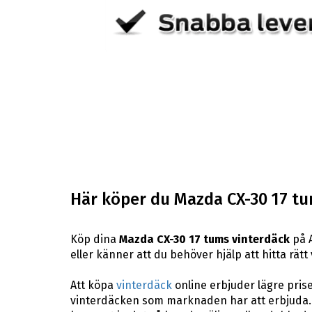
Här köper du Mazda CX-30 17 tu
Köp dina
Mazda CX-30 17 tums vinterdäck
på A
eller känner att du behöver hjälp att hitta rätt 
Att köpa
vinterdäck
online erbjuder lägre pris
vinterdäcken som marknaden har att erbjuda. 