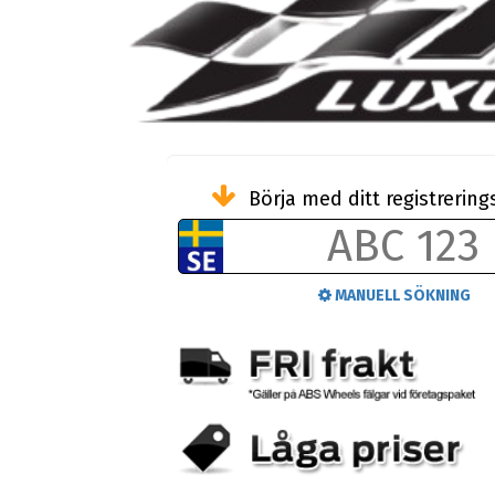
Börja med ditt registreri
MANUELL SÖKNING