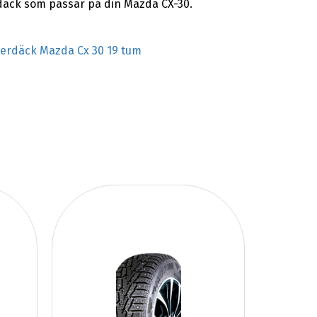
rdäck som passar på din Mazda CX-30.
terdäck Mazda Cx 30 19 tum