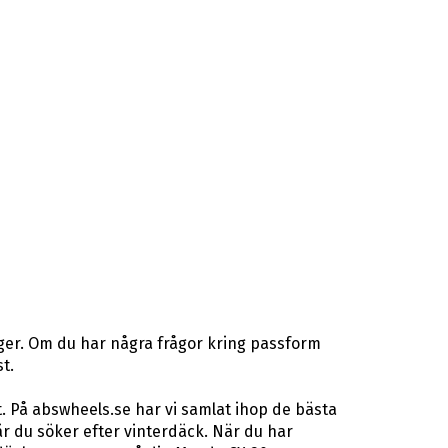
ager. Om du har några frågor kring passform
t.
. På abswheels.se har vi samlat ihop de bästa
 du söker efter vinterdäck. När du har