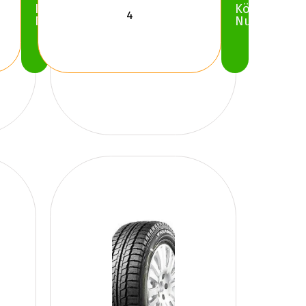
Köp
Köp
Nu
Nu