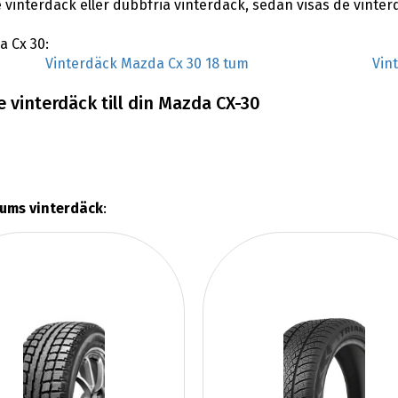
 vinterdäck eller dubbfria vinterdäck, sedan visas de vinte
a Cx 30:
Vinterdäck Mazda Cx 30 18 tum
Vin
 vinterdäck till din Mazda CX-30
tums vinterdäck
: