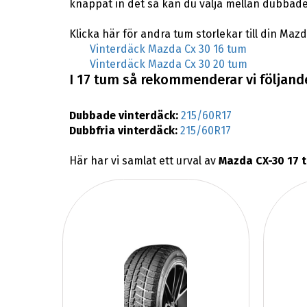
knappat in det så kan du välja mellan dubbade
Klicka här för andra tum storlekar till din Mazd
Vinterdäck Mazda Cx 30 16 tum
Vinterdäck Mazda Cx 30 20 tum
I 17 tum så rekommenderar vi följande
Dubbade vinterdäck:
215/60R17
Dubbfria vinterdäck:
215/60R17
Här har vi samlat ett urval av
Mazda CX-30 17 