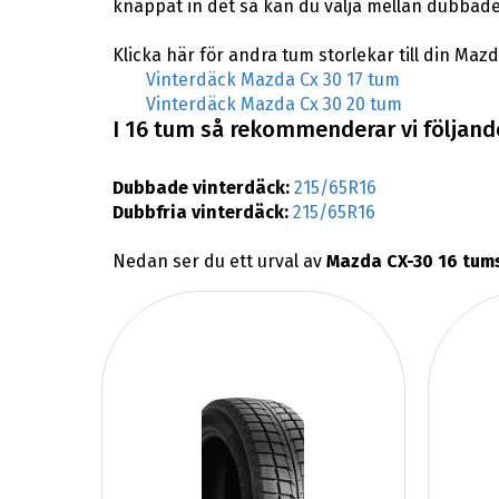
knappat in det så kan du välja mellan dubbade
Klicka här för andra tum storlekar till din Mazd
Vinterdäck Mazda Cx 30 17 tum
Vinterdäck Mazda Cx 30 20 tum
I 16 tum så rekommenderar vi följande
Dubbade vinterdäck:
215/65R16
Dubbfria vinterdäck:
215/65R16
Nedan ser du ett urval av
Mazda CX-30 16 tum