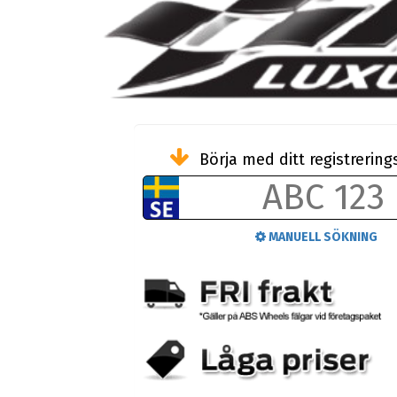
Börja med ditt registreri
MANUELL SÖKNING