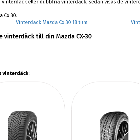
 vinterdäck eller dubbfria vinterdäck, sedan visas de vinte
a Cx 30:
Vinterdäck Mazda Cx 30 18 tum
Vin
 vinterdäck till din Mazda CX-30
s vinterdäck
: