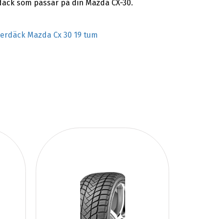
rdäck som passar på din Mazda CX-30.
terdäck Mazda Cx 30 19 tum