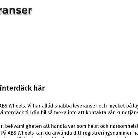
interdäck här
BS Wheels. Vi har alltid snabba leveranser och mycket på l
vinterdäck till din bil så tveka inte att kontakta vår kundtjäns
er, bekvämligheten att handla var som helst och närsomhelst
På ABS Wheels kan du använda ditt registreringsnummer när