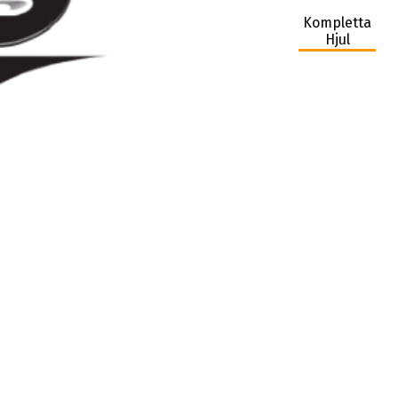
Kompletta
Hjul