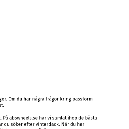
ager. Om du har några frågor kring passform
t.
. På abswheels.se har vi samlat ihop de bästa
 du söker efter vinterdäck. När du har