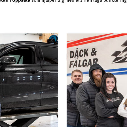
tad i Uppsala
som hjälper dig med allt från laga punktering t