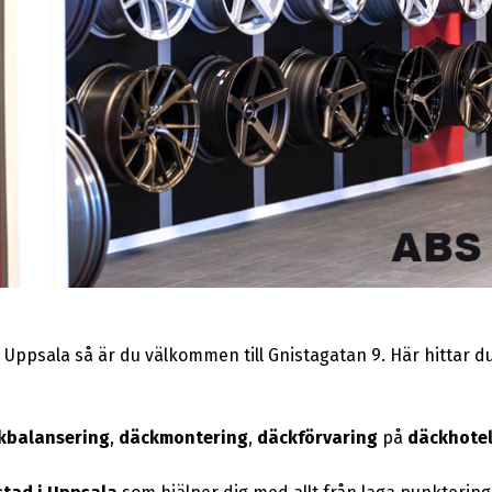
Uppsala så är du välkommen till Gnistagatan 9. Här hittar du 
kbalansering
,
däckmontering
,
däckförvaring
på
däckhotel