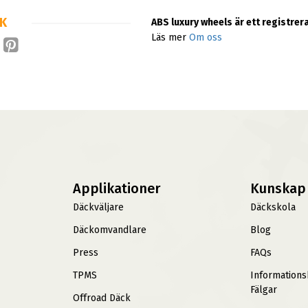
RK
ABS luxury wheels är ett registr
Läs mer
Om oss
Applikationer
Kunskap
Däckväljare
Däckskola
Däckomvandlare
Blog
Press
FAQs
TPMS
Information
Fälgar
Offroad Däck