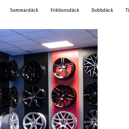
Sommardäck
Friktionsdäck
Dubbdäck
T