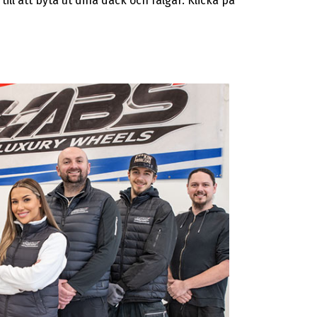
ill att byta ut dina däck och fälgar. Klicka på