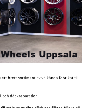
ett brett sortiment av välkända fabrikat till
l
och däckreparation.