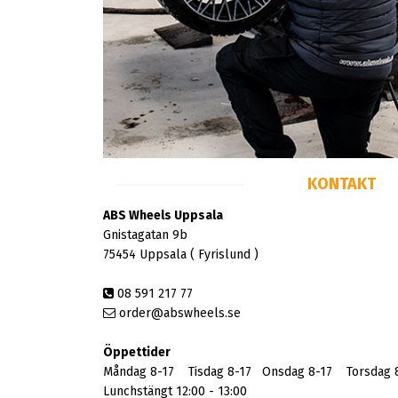
KONTAKT
ABS Wheels Uppsala
Gnistagatan 9b
75454 Uppsala ( Fyrislund )
08 591 217 77
order@abswheels.se
Öppettider
Måndag 8-17 Tisdag 8-17 Onsdag 8-17 Torsdag 8
Lunchstängt 12:00 - 13:00