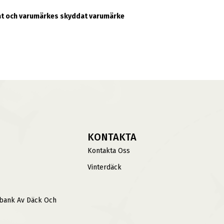
erat och varumärkes skyddat varumärke
KONTAKTA
Kontakta Oss
Vinterdäck
sbank Av Däck Och