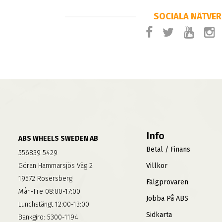
SOCIALA NÄTVE
Info
ABS WHEELS SWEDEN AB
Betal / Finans
556839 5429
Göran Hammarsjös Väg 2
Villkor
19572 Rosersberg
Fälgprovaren
Mån-Fre 08:00-17:00
Jobba På ABS
Lunchstängt 12:00-13:00
Sidkarta
Bankgiro: 5300-1194