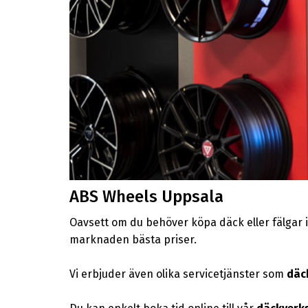
ABS Wheels Uppsala
Oavsett om du behöver köpa däck eller fälgar i 
marknaden bästa priser.
Vi erbjuder även olika servicetjänster som
däc