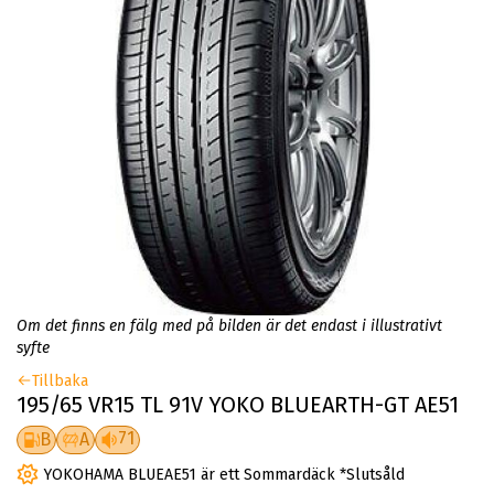
Om det finns en fälg med på bilden är det endast i illustrativt
syfte
Tillbaka
195/65 VR15 TL 91V YOKO BLUEARTH-GT AE51
71
B
A
YOKOHAMA BLUEAE51 är ett Sommardäck *Slutsåld