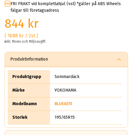
FRI FRAKT vid komplettahjul (4st) *gäller på ABS Wheels
fälgar till företagsadress
844 kr
( 1688 kr / 2st )
inkl. Moms och Miljöavgift
Produktinformation
Produktgrupp
Sommardäck
Märke
YOKOHAMA
Modellnamn
BLUEAE51
Storlek
195/65R15