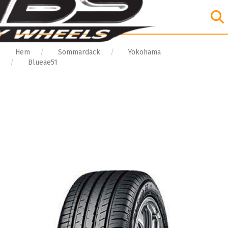
Hem
Sommardäck
Yokohama
Blueae51