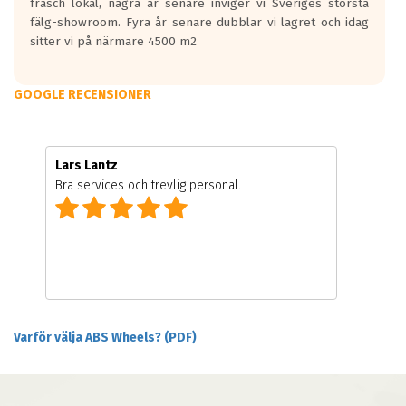
fräsch lokal, några år senare inviger vi Sveriges största
fälg-showroom. Fyra år senare dubblar vi lagret och idag
sitter vi på närmare 4500 m2
GOOGLE RECENSIONER
Lars Lantz
Bra services och trevlig personal.
Varför välja ABS Wheels? (PDF)