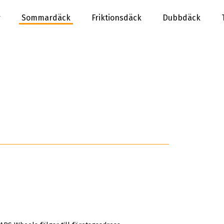
r
Sommardäck
Friktionsdäck
Dubbdäck
d