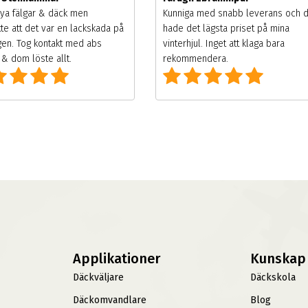
ya fälgar & däck men
Kunniga med snabb leverans och 
te att det var en lackskada på
hade det lägsta priset på mina
gen. Tog kontakt med abs
vinterhjul. Inget att klaga bara
& dom löste allt.
rekommendera.
Applikationer
Kunskap
Däckväljare
Däckskola
Däckomvandlare
Blog