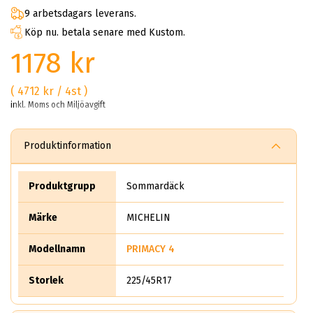
9 arbetsdagars leverans.
Köp nu. betala senare med Kustom.
1178 kr
( 4712 kr / 4st )
inkl. Moms och Miljöavgift
Produktinformation
Produktgrupp
Sommardäck
Märke
MICHELIN
Modellnamn
PRIMACY 4
Storlek
225/45R17