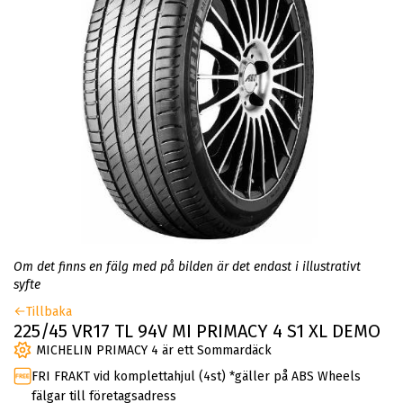
Om det finns en fälg med på bilden är det endast i illustrativt
syfte
Tillbaka
225/45 VR17 TL 94V MI PRIMACY 4 S1 XL DEMO
MICHELIN PRIMACY 4 är ett Sommardäck
FRI FRAKT vid komplettahjul (4st) *gäller på ABS Wheels
fälgar till företagsadress