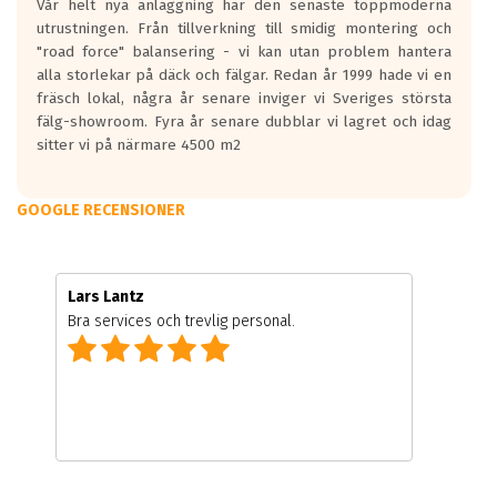
Vår helt nya anläggning har den senaste toppmoderna
utrustningen. Från tillverkning till smidig montering och
"road force" balansering - vi kan utan problem hantera
alla storlekar på däck och fälgar. Redan år 1999 hade vi en
fräsch lokal, några år senare inviger vi Sveriges största
fälg-showroom. Fyra år senare dubblar vi lagret och idag
sitter vi på närmare 4500 m2
GOOGLE RECENSIONER
Lars Lantz
Bra services och trevlig personal.