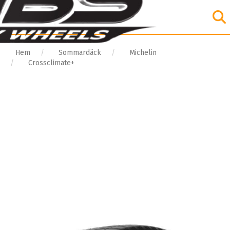
Hem
Sommardäck
Michelin
Crossclimate+