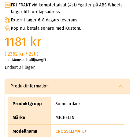
FRI FRAKT vid komplettahjul (4st) *gäller på ABS Wheels
fälgar till företagsadress
Externt lager 6-8 dagars leverans
Köp nu. betala senare med Kustom.
1181 kr
( 2362 kr / 2st )
inkl. Moms och Miljöavgift
Endast 2 i lager
Produktinformation
Produktgrupp
Sommardäck
Märke
MICHELIN
Modellnamn
CROSSCLIMATE+