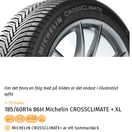
Om det finns en fälg med på bilden är det endast i illustrativt
syfte
Tillbaka
185/60R14 86H Michelin CROSSCLIMATE + XL
68
C
C
MICHELIN CROSSCLIMATE+ är ett Sommardäck