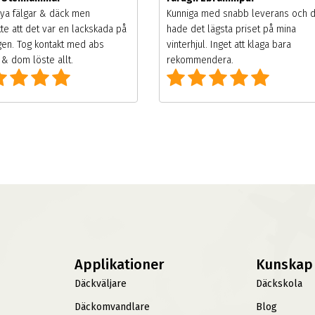
ya fälgar & däck men
Kunniga med snabb leverans och 
te att det var en lackskada på
hade det lägsta priset på mina
gen. Tog kontakt med abs
vinterhjul. Inget att klaga bara
& dom löste allt.
rekommendera.
Applikationer
Kunskap
Däckväljare
Däckskola
Däckomvandlare
Blog