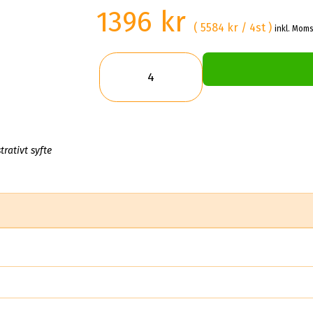
1396 kr
( 5584 kr / 4st )
inkl. Moms
trativt syfte