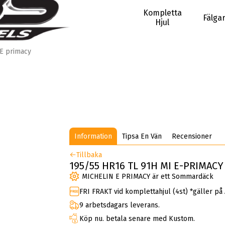
Kompletta
Fälga
Hjul
E primacy
Information
Tipsa En Vän
Recensioner
Tillbaka
195/55 HR16 TL 91H MI E-PRIMACY
MICHELIN E PRIMACY är ett Sommardäck
FRI FRAKT vid komplettahjul (4st) *gäller på
9 arbetsdagars leverans.
Köp nu. betala senare med Kustom.