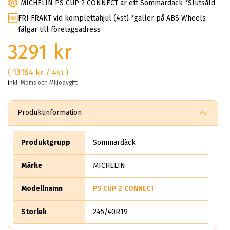
MICHELIN PS CUP 2 CONNECT är ett Sommardäck *Slutsåld
FRI FRAKT vid komplettahjul (4st) *gäller på ABS Wheels
fälgar till företagsadress
3291 kr
( 13164 kr / 4st )
inkl. Moms och Miljöavgift
Produktinformation
Produktgrupp
Sommardäck
Märke
MICHELIN
Modellnamn
PS CUP 2 CONNECT
Storlek
245/40R19