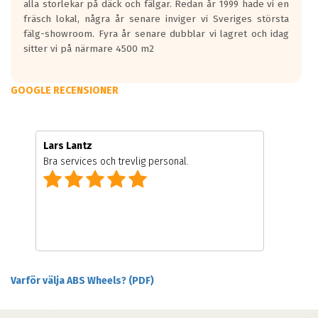
alla storlekar på däck och fälgar. Redan år 1999 hade vi en
fräsch lokal, några år senare inviger vi Sveriges största
fälg-showroom. Fyra år senare dubblar vi lagret och idag
sitter vi på närmare 4500 m2
GOOGLE RECENSIONER
Lars Lantz
Bra services och trevlig personal.
Varför välja ABS Wheels? (PDF)