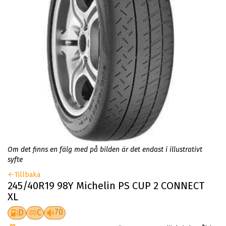
Om det finns en fälg med på bilden är det endast i illustrativt
syfte
Tillbaka
245/40R19 98Y Michelin PS CUP 2 CONNECT
XL
70
D
C