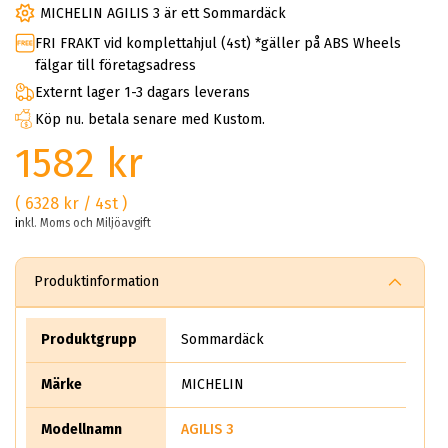
MICHELIN AGILIS 3 är ett Sommardäck
FRI FRAKT vid komplettahjul (4st) *gäller på ABS Wheels
fälgar till företagsadress
Externt lager 1-3 dagars leverans
Köp nu. betala senare med Kustom.
1582 kr
( 6328 kr / 4st )
inkl. Moms och Miljöavgift
Produktinformation
Produktgrupp
Sommardäck
Märke
MICHELIN
Modellnamn
AGILIS 3