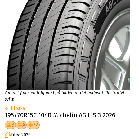
Om det finns en fälg med på bilden är det endast i illustrativt
syfte
Tillbaka
195/70R15C 104R Michelin AGILIS 3 2026
72
B
A
Tillv: 2026