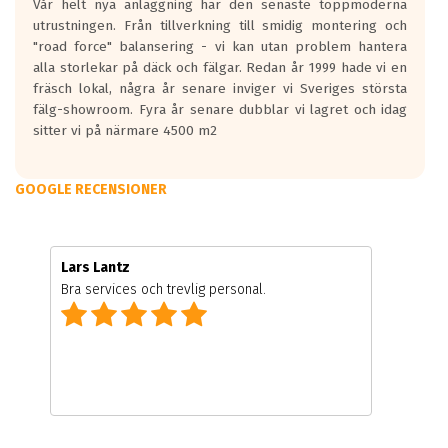
Vår helt nya anläggning har den senaste toppmoderna
utrustningen. Från tillverkning till smidig montering och
"road force" balansering - vi kan utan problem hantera
alla storlekar på däck och fälgar. Redan år 1999 hade vi en
fräsch lokal, några år senare inviger vi Sveriges största
fälg-showroom. Fyra år senare dubblar vi lagret och idag
sitter vi på närmare 4500 m2
GOOGLE RECENSIONER
Lars Lantz
Bra services och trevlig personal.