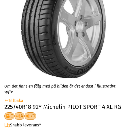
Om det finns en fälg med på bilden är det endast i illustrativt
syfte
Tillbaka
225/40R18 92Y Michelin PILOT SPORT 4 XL RG
71
C
A
Snabb leverans*