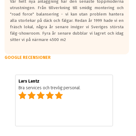
Vår helt nya anläggning har den senaste toppmoderna
utrustningen. Från tillverkning till smidig montering och
"road force" balansering - vi kan utan problem hantera
alla storlekar på däck och fälgar. Redan år 1999 hade vi en
fräsch lokal, några år senare inviger vi Sveriges största
fälg-showroom. Fyra år senare dubblar vi lagret och idag
sitter vi på närmare 4500 m2
GOOGLE RECENSIONER
Lars Lantz
Bra services och trevlig personal.