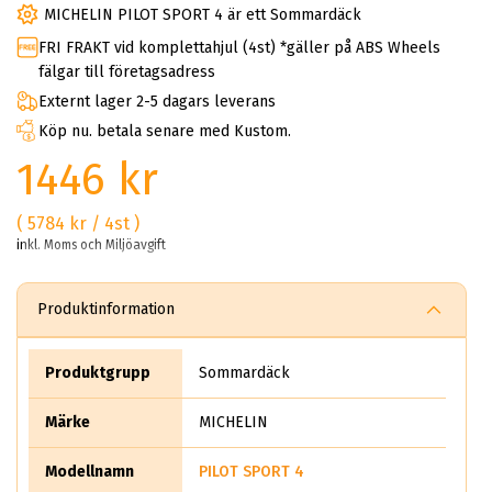
MICHELIN PILOT SPORT 4 är ett Sommardäck
FRI FRAKT vid komplettahjul (4st) *gäller på ABS Wheels
fälgar till företagsadress
Externt lager 2-5 dagars leverans
Köp nu. betala senare med Kustom.
1446 kr
( 5784 kr / 4st )
inkl. Moms och Miljöavgift
Produktinformation
Produktgrupp
Sommardäck
Märke
MICHELIN
Modellnamn
PILOT SPORT 4