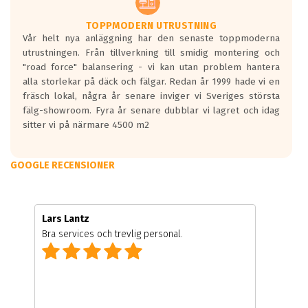
TOPPMODERN UTRUSTNING
Vår helt nya anläggning har den senaste toppmoderna
utrustningen. Från tillverkning till smidig montering och
"road force" balansering - vi kan utan problem hantera
alla storlekar på däck och fälgar. Redan år 1999 hade vi en
fräsch lokal, några år senare inviger vi Sveriges största
fälg-showroom. Fyra år senare dubblar vi lagret och idag
sitter vi på närmare 4500 m2
GOOGLE RECENSIONER
Lars Lantz
Bra services och trevlig personal.