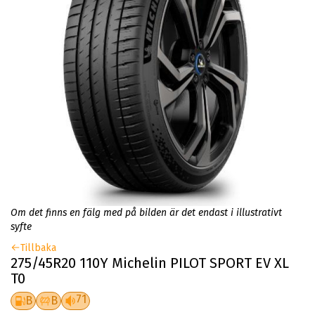
Om det finns en fälg med på bilden är det endast i illustrativt
syfte
Tillbaka
275/45R20 110Y Michelin PILOT SPORT EV XL
T0
71
B
B