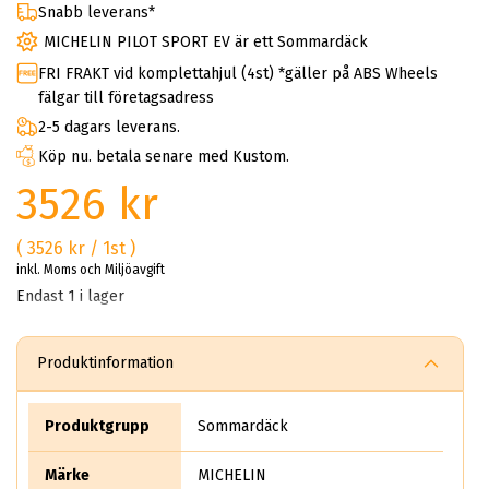
Snabb leverans*
MICHELIN PILOT SPORT EV är ett Sommardäck
FRI FRAKT vid komplettahjul (4st) *gäller på ABS Wheels
fälgar till företagsadress
2-5 dagars leverans.
Köp nu. betala senare med Kustom.
3526 kr
( 3526 kr / 1st )
inkl. Moms och Miljöavgift
Endast 1 i lager
Produktinformation
Produktgrupp
Sommardäck
Märke
MICHELIN