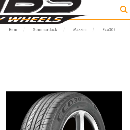
Hem
Sommardäck
Mazzini
Eco307