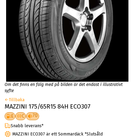
Om det finns en fälg med på bilden är det endast i illustrativt
syfte
Tillbaka
MAZZINI 175/65R15 84H ECO307
70
E
C
Snabb leverans*
MAZZINI ECO307 är ett Sommardäck *Slutsåld