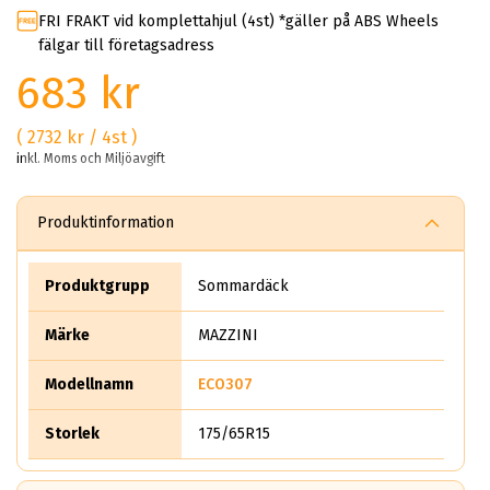
FRI FRAKT vid komplettahjul (4st) *gäller på ABS Wheels
fälgar till företagsadress
683 kr
( 2732 kr / 4st )
inkl. Moms och Miljöavgift
Produktinformation
Produktgrupp
Sommardäck
Märke
MAZZINI
Modellnamn
ECO307
Storlek
175/65R15