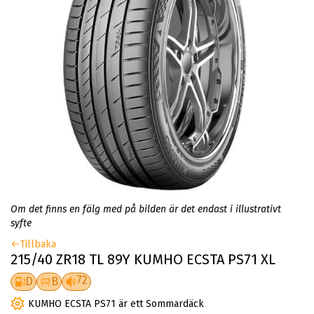
Om det finns en fälg med på bilden är det endast i illustrativt
syfte
Tillbaka
215/40 ZR18 TL 89Y KUMHO ECSTA PS71 XL
72
D
B
KUMHO ECSTA PS71 är ett Sommardäck