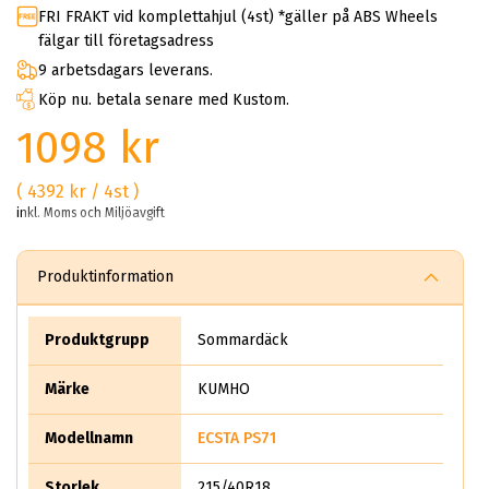
FRI FRAKT vid komplettahjul (4st) *gäller på ABS Wheels
fälgar till företagsadress
9 arbetsdagars leverans.
Köp nu. betala senare med Kustom.
1098 kr
( 4392 kr / 4st )
inkl. Moms och Miljöavgift
Produktinformation
Produktgrupp
Sommardäck
Märke
KUMHO
Modellnamn
ECSTA PS71
Storlek
215/40R18