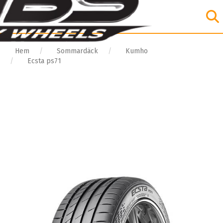
Hem
Sommardäck
Kumho
Ecsta ps71