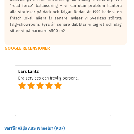
"road force" balansering - vi kan utan problem hantera
alla storlekar på däck och fälgar. Redan år 1999 hade vi en
fräsch lokal, några år senare inviger vi Sveriges största
fälg-showroom. Fyra år senare dubblar vi lagret och idag
sitter vi på närmare 4500 m2
GOOGLE RECENSIONER
Lars Lantz
Bra services och trevlig personal.
Varför välja ABS Wheels? (PDF)