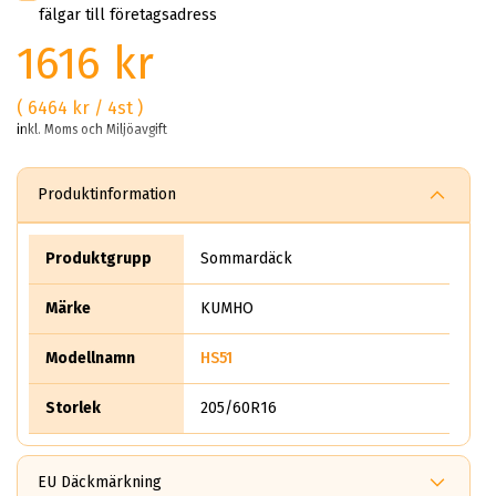
fälgar till företagsadress
1616 kr
( 6464 kr / 4st )
inkl. Moms och Miljöavgift
Produktinformation
Produktgrupp
Sommardäck
Märke
KUMHO
Modellnamn
HS51
Storlek
205/60R16
EU Däckmärkning