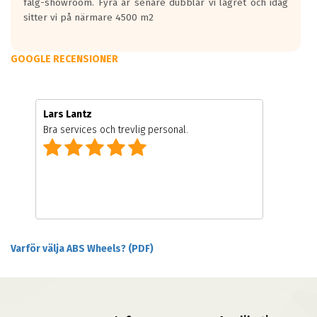
fälg-showroom. Fyra år senare dubblar vi lagret och idag
sitter vi på närmare 4500 m2
GOOGLE RECENSIONER
Lars Lantz
Bra services och trevlig personal.
Varför välja ABS Wheels? (PDF)