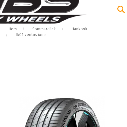
Hem
Sommardäck
Hankook
Ik01 ventus ion s