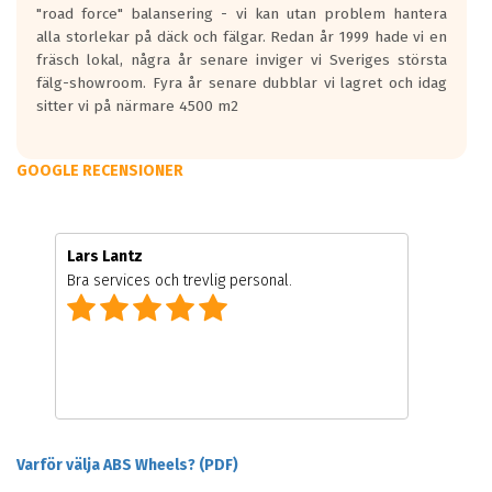
"road force" balansering - vi kan utan problem hantera
alla storlekar på däck och fälgar. Redan år 1999 hade vi en
fräsch lokal, några år senare inviger vi Sveriges största
fälg-showroom. Fyra år senare dubblar vi lagret och idag
sitter vi på närmare 4500 m2
GOOGLE RECENSIONER
Lars Lantz
Bra services och trevlig personal.
Varför välja ABS Wheels? (PDF)