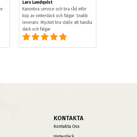
Lars Lundqvist
de
Kanonbra service och bra råd inför
köp av vinterdäck och fälgar. Snabb
leverans. Mycket bra ställe att handla
däck och fälgar
KONTAKTA
Kontakta Oss
Vinterdäck