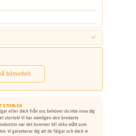
på bilmodell
T STORLEK
lgar eller däck från oss behöver du inte oroa dig
fel storlek! Vi har nämligen den bredaste
 industrin när det kommer till vilka mått som
don. Vi garanterar dig att de fälgar och däck vi