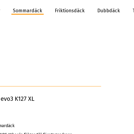
r
Sommardäck
Friktionsdäck
Dubbdäck
evo3 K127 XL
mardäck