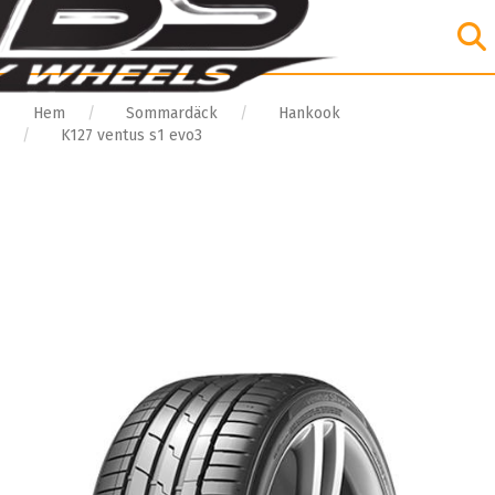
Hem
Sommardäck
Hankook
K127 ventus s1 evo3