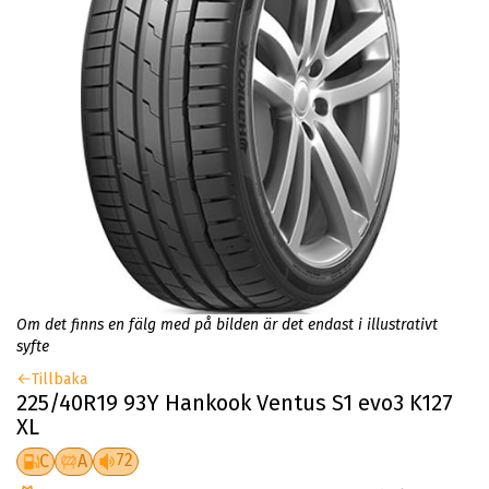
Om det finns en fälg med på bilden är det endast i illustrativt
syfte
Tillbaka
225/40R19 93Y Hankook Ventus S1 evo3 K127
XL
72
C
A