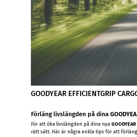
GOODYEAR EFFICIENTGRIP CAR
Förläng livslängden på dina
GOODYEAR
För att öka livslängden på dina nya
GOODYEAR 
rätt sätt. Här är några enkla tips för att förlä