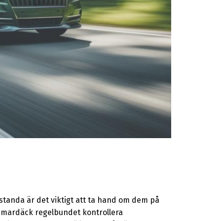
anda är det viktigt att ta hand om dem på
ardäck regelbundet kontrollera