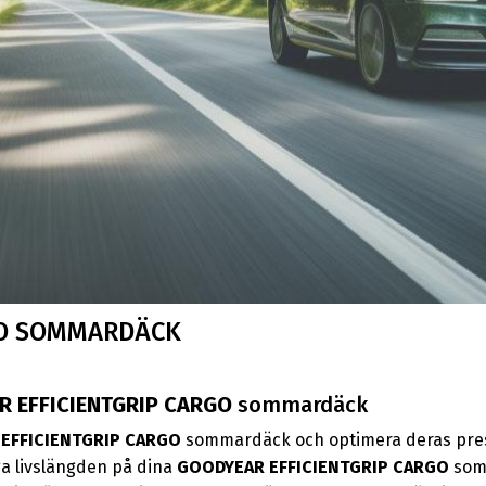
GO SOMMARDÄCK
 EFFICIENTGRIP CARGO
sommardäck
EFFICIENTGRIP CARGO
sommardäck och optimera deras prest
nga livslängden på dina
GOODYEAR EFFICIENTGRIP CARGO
somm