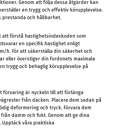
ktioner. Genom att följa dessa åtgärder kan
rställer en trygg och effektiv körupplevelse.
s prestanda och hållbarhet.
t att förstå hastighetsindexkoden som
otsvarar en specifik hastighet enligt
m/h. För att säkerställa din säkerhet och
r eller överstiger din fordonets maximala
en trygg och behaglig körupplevelse på
förvaring är nyckeln till att förlänga
vägrester från däcken. Placera dem sedan på
onödig deformering och tryck. Förvara dem
m från damm och fukt. Genom att ge dina
 Upptäck våra praktiska