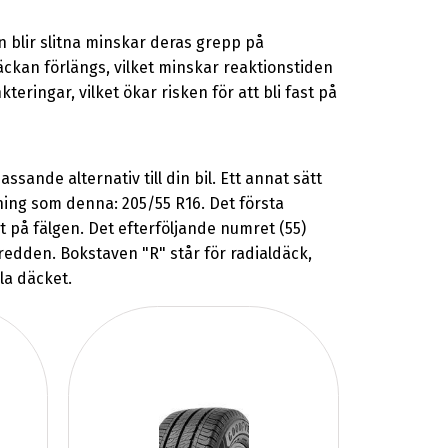
 blir slitna minskar deras grepp på
äckan förlängs, vilket minskar reaktionstiden
eringar, vilket ökar risken för att bli fast på
ande alternativ till din bil. Ett annat sätt
kning som denna: 205/55 R16. Det första
t på fälgen. Det efterföljande numret (55)
redden. Bokstaven "R" står för radialdäck,
lla däcket.