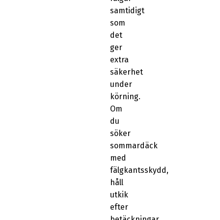
samtidigt
som
det
ger
extra
säkerhet
under
körning.
Om
du
söker
sommardäck
med
fälgkantsskydd,
håll
utkik
efter
betäckningar