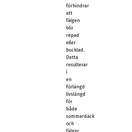
förhindrar
att
fälgen
blir
repad
eller
bucklad.
Detta
resulterar
i
en
förlängd
livslängd
för
både
sommardäck
och
fälgar