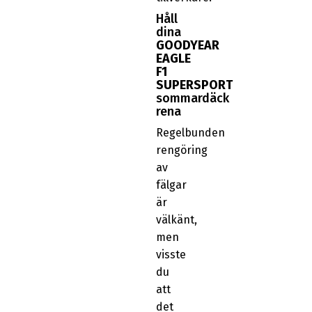
Håll
dina
GOODYEAR
EAGLE
F1
SUPERSPORT
sommardäck
rena
Regelbunden
rengöring
av
fälgar
är
välkänt,
men
visste
du
att
det