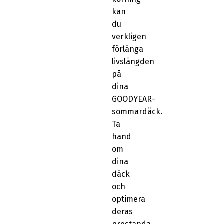
kan
du
verkligen
förlänga
livslängden
på
dina
GOODYEAR-
sommardäck.
Ta
hand
om
dina
däck
och
optimera
deras