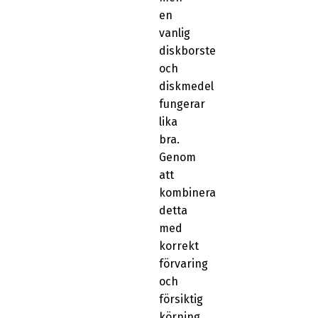
en
vanlig
diskborste
och
diskmedel
fungerar
lika
bra.
Genom
att
kombinera
detta
med
korrekt
förvaring
och
försiktig
körning