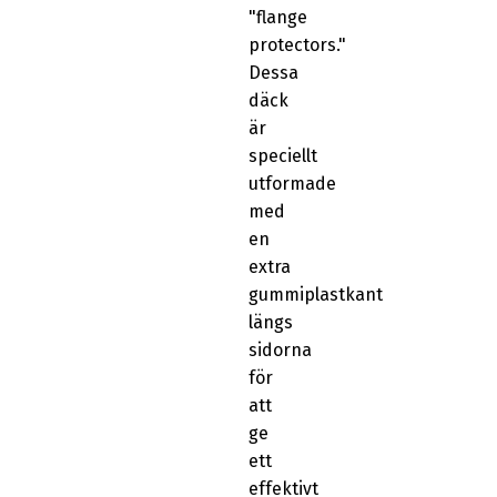
"flange
protectors."
Dessa
däck
är
speciellt
utformade
med
en
extra
gummiplastkant
längs
sidorna
för
att
ge
ett
effektivt