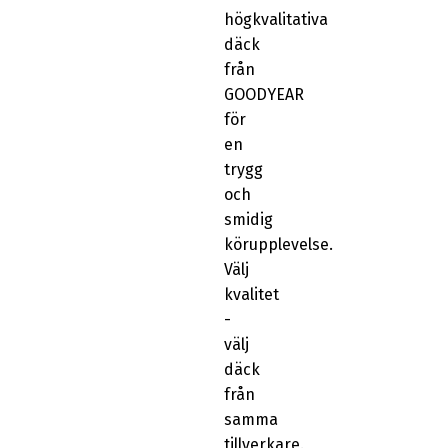
högkvalitativa
däck
från
GOODYEAR
för
en
trygg
och
smidig
körupplevelse.
Välj
kvalitet
-
välj
däck
från
samma
tillverkare.