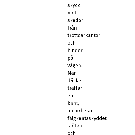
skydd
mot
skador
från
trottoarkanter
och
hinder
på
vägen.
När
däcket
träffar
en
kant,
absorberar
fälgkantsskyddet
stöten
och