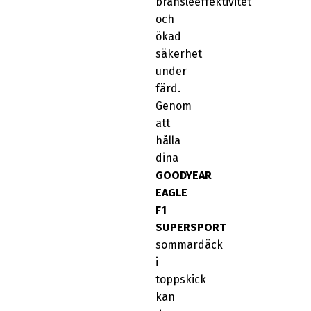
bränsleeffektivitet
och
ökad
säkerhet
under
färd.
Genom
att
hålla
dina
GOODYEAR
EAGLE
F1
SUPERSPORT
sommardäck
i
toppskick
kan