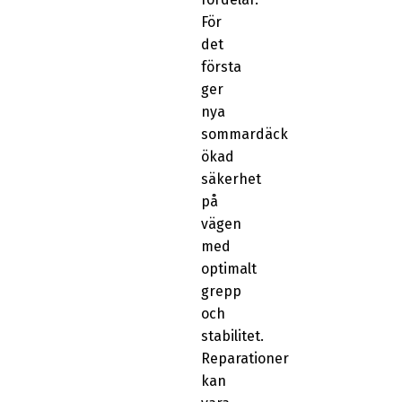
För
det
första
ger
nya
sommardäck
ökad
säkerhet
på
vägen
med
optimalt
grepp
och
stabilitet.
Reparationer
kan