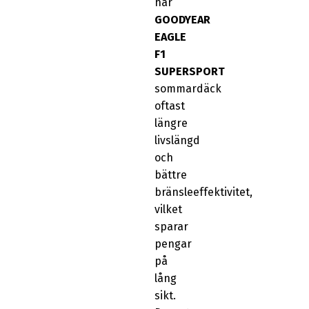
har
GOODYEAR
EAGLE
F1
SUPERSPORT
sommardäck
oftast
längre
livslängd
och
bättre
bränsleeffektivitet,
vilket
sparar
pengar
på
lång
sikt.