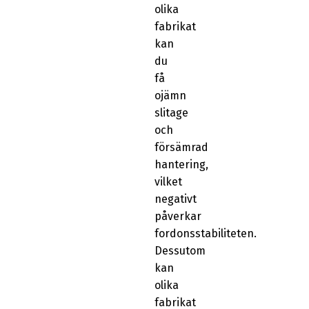
olika
fabrikat
kan
du
få
ojämn
slitage
och
försämrad
hantering,
vilket
negativt
påverkar
fordonsstabiliteten.
Dessutom
kan
olika
fabrikat