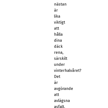
nästan
är
lika
viktigt
att
hålla
dina
däck
rena,
särskilt
under
vinterhalvåret?
Det
är
avgörande
att
avlägsna
asfalt,