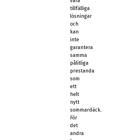
vara
tillfälliga
lösningar
och
kan
inte
garantera
samma
pålitliga
prestanda
som
ett
helt
nytt
sommardäck.
För
det
andra