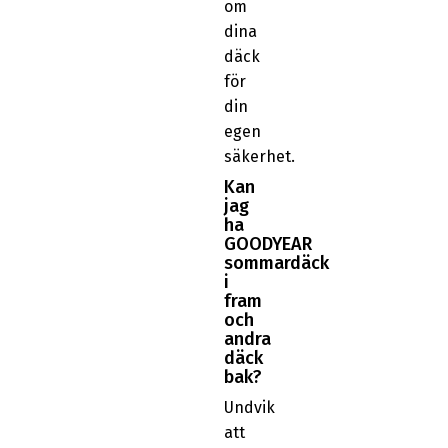
om
dina
däck
för
din
egen
säkerhet.
Kan
jag
ha
GOODYEAR
sommardäck
i
fram
och
andra
däck
bak?
Undvik
att