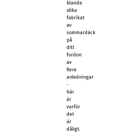
blanda
olika
fabrikat
av
sommardäck
på
ditt
fordon
av
flera
anledningar
-
här
är
varför
det
är
dåligt.