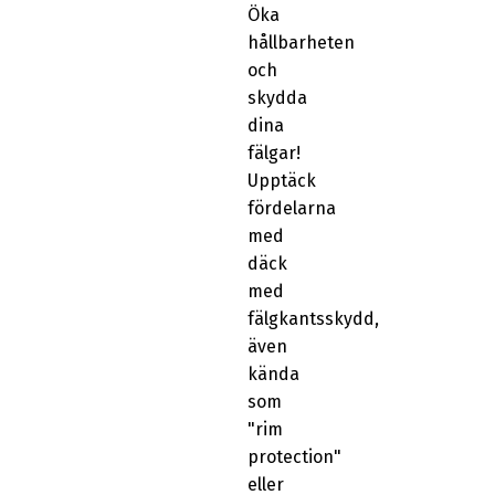
Öka
hållbarheten
och
skydda
dina
fälgar!
Upptäck
fördelarna
med
däck
med
fälgkantsskydd,
även
kända
som
"rim
protection"
eller