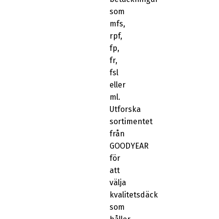
som
mfs,
rpf,
fp,
fr,
fsl
eller
ml.
Utforska
sortimentet
från
GOODYEAR
för
att
välja
kvalitetsdäck
som