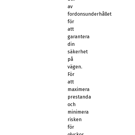
av
fordonsunderhållet
för
att
garantera
din
säkerhet
på
vägen.
För
att
maximera
prestanda
och
minimera
risken
för
olyckor