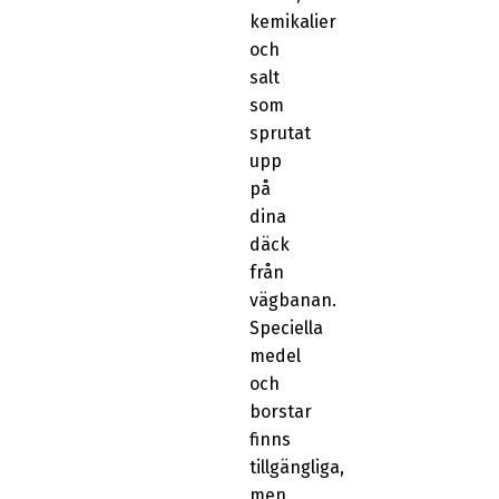
kemikalier
och
salt
som
sprutat
upp
på
dina
däck
från
vägbanan.
Speciella
medel
och
borstar
finns
tillgängliga,
men