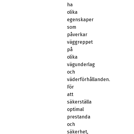
ha
olika
egenskaper
som
påverkar
väggreppet
på
olika
vägunderlag
och
väderförhållanden.
För
att
säkerställa
optimal
prestanda
och
säkerhet,