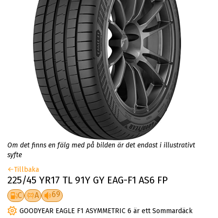
Om det finns en fälg med på bilden är det endast i illustrativt
syfte
Tillbaka
225/45 YR17 TL 91Y GY EAG-F1 AS6 FP
69
C
A
GOODYEAR EAGLE F1 ASYMMETRIC 6 är ett Sommardäck