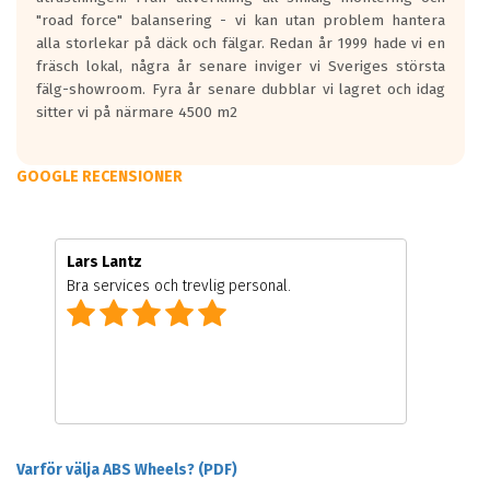
"road force" balansering - vi kan utan problem hantera
alla storlekar på däck och fälgar. Redan år 1999 hade vi en
fräsch lokal, några år senare inviger vi Sveriges största
fälg-showroom. Fyra år senare dubblar vi lagret och idag
sitter vi på närmare 4500 m2
GOOGLE RECENSIONER
Lars Lantz
Bra services och trevlig personal.
Varför välja ABS Wheels? (PDF)