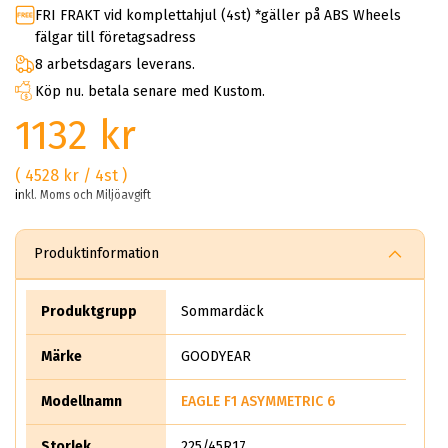
FRI FRAKT vid komplettahjul (4st) *gäller på ABS Wheels
fälgar till företagsadress
8 arbetsdagars leverans.
Köp nu. betala senare med Kustom.
1132 kr
( 4528 kr / 4st )
inkl. Moms och Miljöavgift
Produktinformation
Produktgrupp
Sommardäck
Märke
GOODYEAR
Modellnamn
EAGLE F1 ASYMMETRIC 6
Storlek
225/45R17