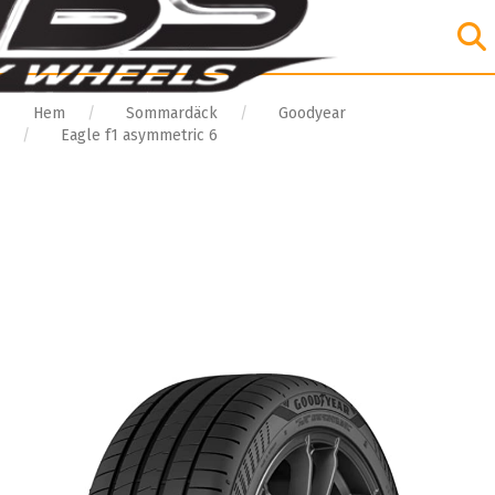
Hem
Sommardäck
Goodyear
Eagle f1 asymmetric 6