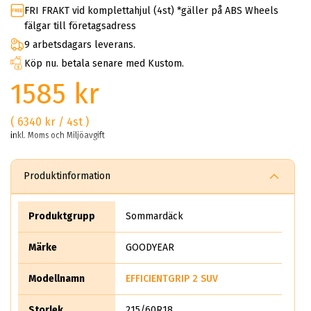
FRI FRAKT vid komplettahjul (4st) *gäller på ABS Wheels
fälgar till företagsadress
9 arbetsdagars leverans.
Köp nu. betala senare med Kustom.
1585 kr
( 6340 kr / 4st )
inkl. Moms och Miljöavgift
Produktinformation
Produktgrupp
Sommardäck
Märke
GOODYEAR
Modellnamn
EFFICIENTGRIP 2 SUV
Storlek
215/60R18