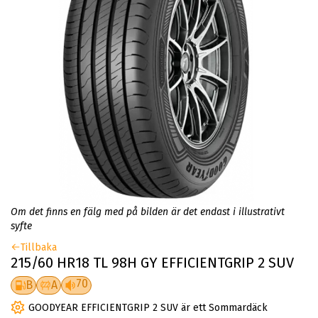
Om det finns en fälg med på bilden är det endast i illustrativt
syfte
Tillbaka
215/60 HR18 TL 98H GY EFFICIENTGRIP 2 SUV
70
B
A
GOODYEAR EFFICIENTGRIP 2 SUV är ett Sommardäck