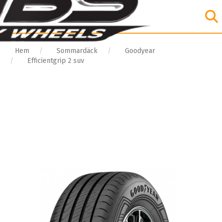
Hem
Sommardäck
Goodyear
Efficientgrip 2 suv