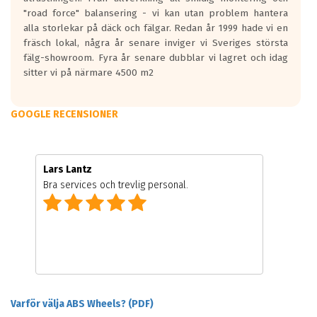
"road force" balansering - vi kan utan problem hantera
alla storlekar på däck och fälgar. Redan år 1999 hade vi en
fräsch lokal, några år senare inviger vi Sveriges största
fälg-showroom. Fyra år senare dubblar vi lagret och idag
sitter vi på närmare 4500 m2
GOOGLE RECENSIONER
Lars Lantz
Bra services och trevlig personal.
Varför välja ABS Wheels? (PDF)