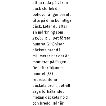
att ta reda på vilken
däck storlek du
behöver är genom att
titta på dina befintliga
däck. Letar du efter
en märkning som
215/55 R16. Det första
numret (215) visar
däckets bredd i
millimeter när det är
monterat på fälgen.
Det efterföljande
numret (55)
representerar
däckets profil, det vill
säga förhållandet
mellan däckets höjd
och bredd. Här är