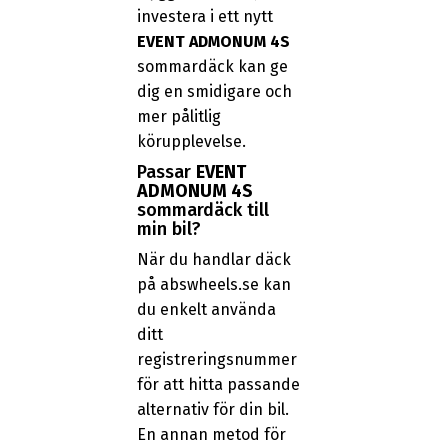
investera i ett nytt
EVENT ADMONUM 4S
sommardäck kan ge
dig en smidigare och
mer pålitlig
körupplevelse.
Passar
EVENT
ADMONUM 4S
sommardäck till
min bil?
När du handlar däck
på abswheels.se kan
du enkelt använda
ditt
registreringsnummer
för att hitta passande
alternativ för din bil.
En annan metod för