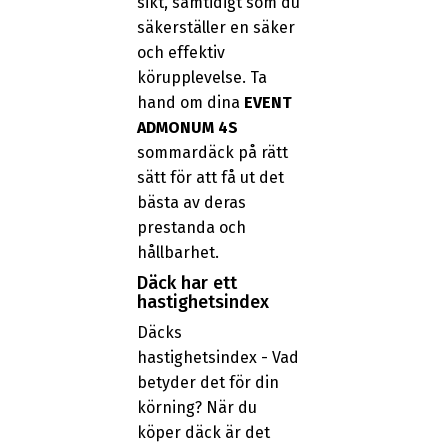
sikt, samtidigt som du
säkerställer en säker
och effektiv
körupplevelse. Ta
hand om dina
EVENT
ADMONUM 4S
sommardäck på rätt
sätt för att få ut det
bästa av deras
prestanda och
hållbarhet.
Däck har ett
hastighetsindex
Däcks
hastighetsindex - Vad
betyder det för din
körning? När du
köper däck är det