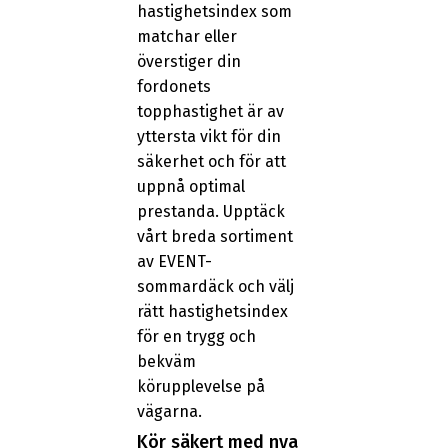
hastighetsindex som
matchar eller
överstiger din
fordonets
topphastighet är av
yttersta vikt för din
säkerhet och för att
uppnå optimal
prestanda. Upptäck
vårt breda sortiment
av EVENT-
sommardäck och välj
rätt hastighetsindex
för en trygg och
bekväm
körupplevelse på
vägarna.
Kör säkert med nya