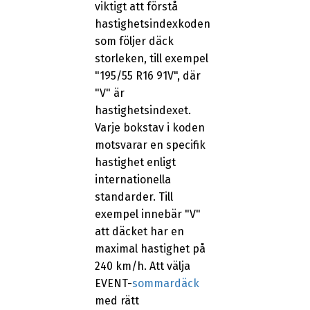
viktigt att förstå
hastighetsindexkoden
som följer däck
storleken, till exempel
"195/55 R16 91V", där
"V" är
hastighetsindexet.
Varje bokstav i koden
motsvarar en specifik
hastighet enligt
internationella
standarder. Till
exempel innebär "V"
att däcket har en
maximal hastighet på
240 km/h. Att välja
EVENT-
sommardäck
med rätt