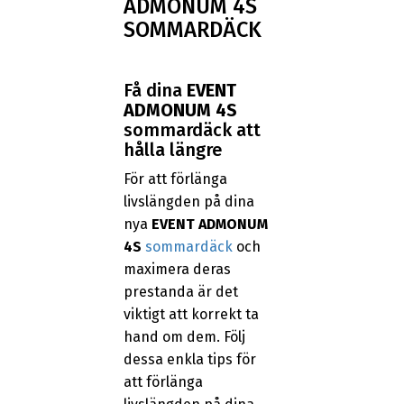
ADMONUM 4S
SOMMARDÄCK
Få dina
EVENT
ADMONUM 4S
sommardäck att
hålla längre
För att förlänga
livslängden på dina
nya
EVENT ADMONUM
4S
sommardäck
och
maximera deras
prestanda är det
viktigt att korrekt ta
hand om dem. Följ
dessa enkla tips för
att förlänga