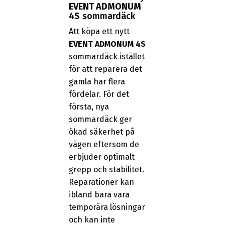
EVENT ADMONUM
4S
sommardäck
Att köpa ett nytt
EVENT ADMONUM 4S
sommardäck istället
för att reparera det
gamla har flera
fördelar. För det
första, nya
sommardäck ger
ökad säkerhet på
vägen eftersom de
erbjuder optimalt
grepp och stabilitet.
Reparationer kan
ibland bara vara
temporära lösningar
och kan inte