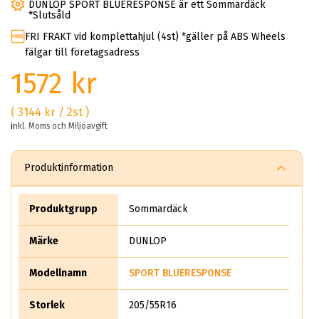
DUNLOP SPORT BLUERESPONSE är ett Sommardäck
*Slutsåld
FRI FRAKT vid komplettahjul (4st) *gäller på ABS Wheels
fälgar till företagsadress
1572 kr
( 3144 kr / 2st )
inkl. Moms och Miljöavgift
Produktinformation
Produktgrupp
Sommardäck
Märke
DUNLOP
Modellnamn
SPORT BLUERESPONSE
Storlek
205/55R16