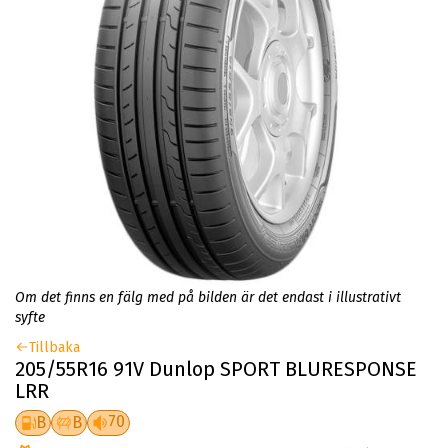
Om det finns en fälg med på bilden är det endast i illustrativt
syfte
Tillbaka
205/55R16 91V Dunlop SPORT BLURESPONSE
LRR
70
B
B