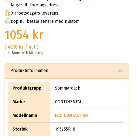
fälgar till företagsadress
9 arbetsdagars leverans.
Köp nu. betala senare med Kustom.
1054 kr
( 4216 kr / 4st )
inkl. Moms och Miljöavgift
Produktinformation
Produktgrupp
Sommardäck
Märke
CONTINENTAL
Modellnamn
ECO CONTACT 6Q
Storlek
195/55R18