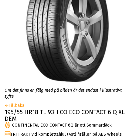
Om det finns en fälg med på bilden är det endast i illustrativt
syfte
Tillbaka
195/55 HR18 TL 93H CO ECO CONTACT 6 Q XL
DEM
CONTINENTAL ECO CONTACT 6Q är ett Sommardäck
FRI FRAKT vid komplettahjul (4st) *gäller på ABS Wheels