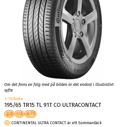
Om det finns en fälg med på bilden är det endast i illustrativt
syfte
Tillbaka
195/65 TR15 TL 91T CO ULTRACONTACT
70
B
A
CONTINENTAL ULTRA CONTACT är ett Sommardäck