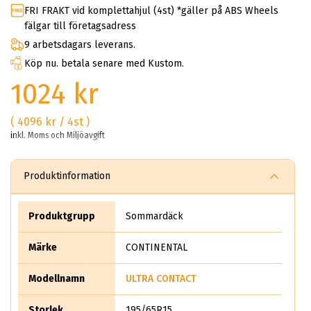
FRI FRAKT vid komplettahjul (4st) *gäller på ABS Wheels
fälgar till företagsadress
9 arbetsdagars leverans.
Köp nu. betala senare med Kustom.
1024 kr
( 4096 kr / 4st )
inkl. Moms och Miljöavgift
Produktinformation
Produktgrupp
Sommardäck
Märke
CONTINENTAL
Modellnamn
ULTRA CONTACT
Storlek
195/65R15