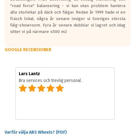
"road force" balansering - vi kan utan problem hantera
alla storlekar på däck och fälgar. Redan år 1999 hade vi en
fräsch lokal, några år senare inviger vi Sveriges största
fälg-showroom. Fyra år senare dubblar vi lagret och idag
sitter vi på närmare 4500 m2
GOOGLE RECENSIONER
Lars Lantz
Bra services och trevlig personal.
Varför välja ABS Wheels? (PDF)