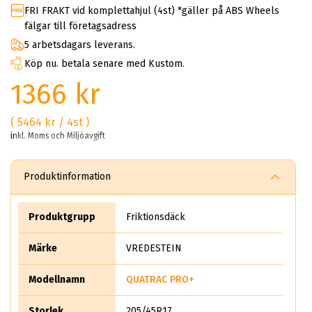
FRI FRAKT vid komplettahjul (4st) *gäller på ABS Wheels
fälgar till företagsadress
5 arbetsdagars leverans.
Köp nu. betala senare med Kustom.
1366 kr
( 5464 kr / 4st )
inkl. Moms och Miljöavgift
Produktinformation
Produktgrupp
Friktionsdäck
Märke
VREDESTEIN
Modellnamn
QUATRAC PRO+
Storlek
205/45R17