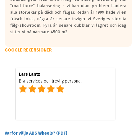
"road force" balansering - vi kan utan problem hantera
alla storlekar på däck och fälgar. Redan år 1999 hade vi en
fräsch lokal, några år senare inviger vi Sveriges största
fälg-showroom. Fyra år senare dubblar vi lagret och idag
sitter vi på närmare 4500 m2
GOOGLE RECENSIONER
Lars Lantz
Bra services och trevlig personal.
Varför välja ABS Wheels? (PDF)