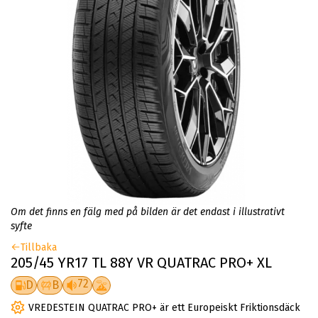
Om det finns en fälg med på bilden är det endast i illustrativt
syfte
Tillbaka
205/45 YR17 TL 88Y VR QUATRAC PRO+ XL
72
D
B
VREDESTEIN QUATRAC PRO+ är ett Europeiskt Friktionsdäck