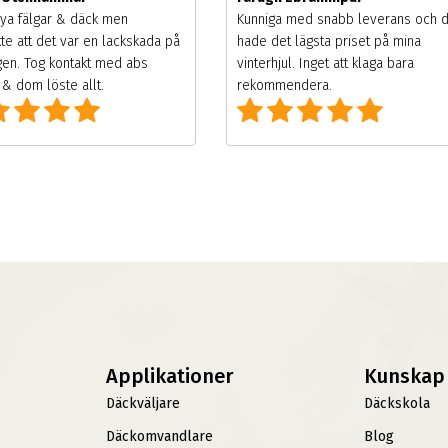
ya fälgar & däck men
Kunniga med snabb leverans och 
te att det var en lackskada på
hade det lägsta priset på mina
gen. Tog kontakt med abs
vinterhjul. Inget att klaga bara
& dom löste allt.
rekommendera.
Applikationer
Kunskap
Däckväljare
Däckskola
Däckomvandlare
Blog