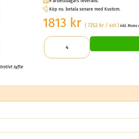
9 arbetsdagars leverans.
Köp nu. betala senare med Kustom.
1813 kr
( 7252 kr / 4st )
inkl. Moms 
trativt syfte