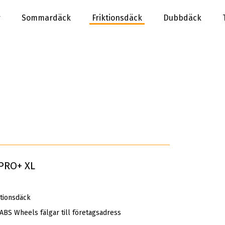
r
Sommardäck
Friktionsdäck
Dubbdäck
PRO+ XL
tionsdäck
 ABS Wheels fälgar till företagsadress