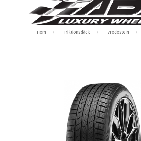
Hem
Friktionsdäck
Vredestein