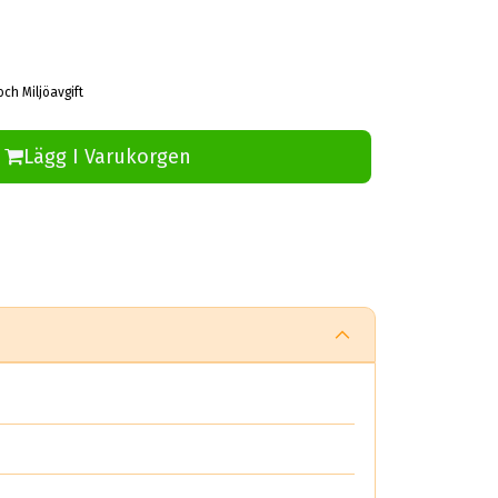
och Miljöavgift
Lägg I Varukorgen