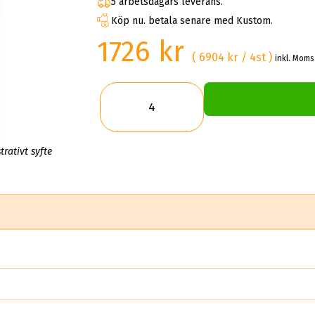
5 arbetsdagars leverans.
Köp nu. betala senare med Kustom.
1726 kr
( 6904 kr / 4st )
inkl. Moms
trativt syfte