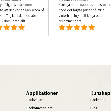
ya fälgar & däck men
Kunniga med snabb leverans och 
te att det var en lackskada på
hade det lägsta priset på mina
gen. Tog kontakt med abs
vinterhjul. Inget att klaga bara
& dom löste allt.
rekommendera.
Applikationer
Kunskap
Däckväljare
Däckskola
Däckomvandlare
Blog