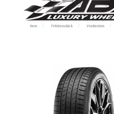
Hem
Friktionsdäck
Vredestein