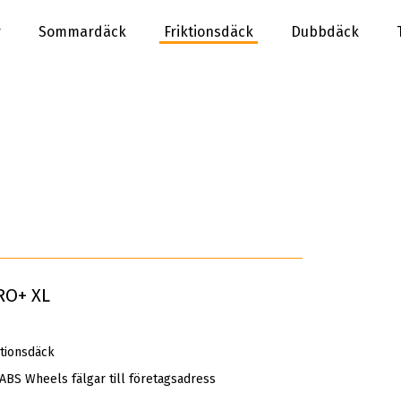
r
Sommardäck
Friktionsdäck
Dubbdäck
RO+ XL
tionsdäck
 ABS Wheels fälgar till företagsadress