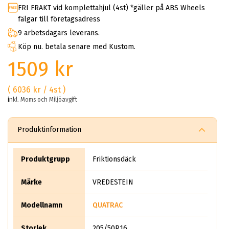
FRI FRAKT vid komplettahjul (4st) *gäller på ABS Wheels
fälgar till företagsadress
9 arbetsdagars leverans.
Köp nu. betala senare med Kustom.
1509 kr
( 6036 kr / 4st )
inkl. Moms och Miljöavgift
Produktinformation
Produktgrupp
Friktionsdäck
Märke
VREDESTEIN
Modellnamn
QUATRAC
Storlek
205/50R16