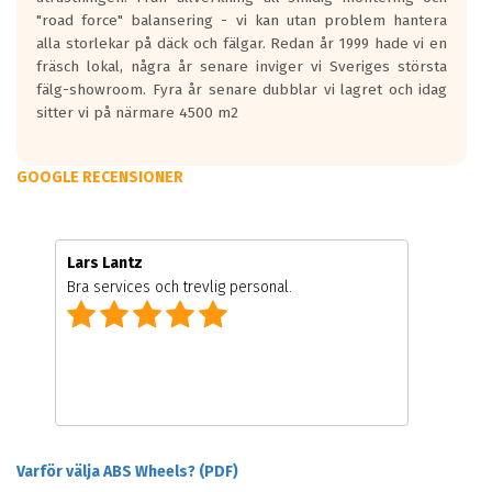
"road force" balansering - vi kan utan problem hantera
alla storlekar på däck och fälgar. Redan år 1999 hade vi en
fräsch lokal, några år senare inviger vi Sveriges största
fälg-showroom. Fyra år senare dubblar vi lagret och idag
sitter vi på närmare 4500 m2
GOOGLE RECENSIONER
Lars Lantz
Bra services och trevlig personal.
Varför välja ABS Wheels? (PDF)