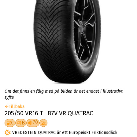
Om det finns en fälg med på bilden är det endast i illustrativt
syfte
Tillbaka
205/50 VR16 TL 87V VR QUATRAC
70
C
B
VREDESTEIN QUATRAC är ett Europeiskt Friktionsdäck