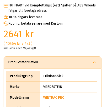
FRI FRAKT vid komplettahjul (4st) *gäller på ABS Wheels
fälgar till företagsadress
10-14 dagars leverans.
Köp nu. betala senare med Kustom.
2641 kr
( 10564 kr / 4st )
inkl. Moms och Miljöavgift
Produktinformation
Produktgrupp
Friktionsdäck
Märke
VREDESTEIN
Modellnamn
WINTRAC PRO