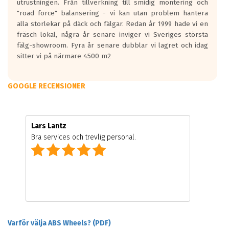
utrustningen. Från tillverkning till smidig montering och
"road force" balansering - vi kan utan problem hantera
alla storlekar på däck och fälgar. Redan år 1999 hade vi en
fräsch lokal, några år senare inviger vi Sveriges största
fälg-showroom. Fyra år senare dubblar vi lagret och idag
sitter vi på närmare 4500 m2
GOOGLE RECENSIONER
Lars Lantz
Bra services och trevlig personal.
Varför välja ABS Wheels? (PDF)