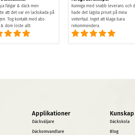
ya fälgar & däck men
Kunniga med snabb leverans och 
te att det var en lackskada på
hade det lägsta priset på mina
gen. Tog kontakt med abs
vinterhjul. Inget att klaga bara
& dom löste allt.
rekommendera.
Applikationer
Kunskap
Däckväljare
Däckskola
Däckomvandlare
Blog