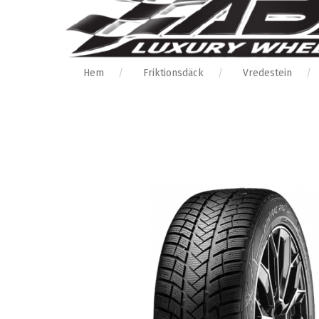
Hem
Friktionsdäck
Vredestein