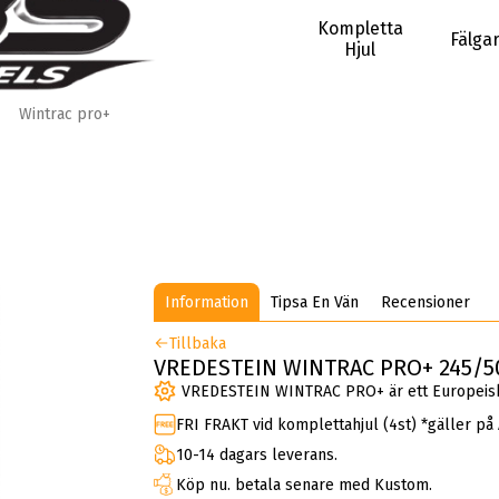
Kompletta
Fälga
Hjul
Wintrac pro+
Information
Tipsa En Vän
Recensioner
Tillbaka
VREDESTEIN WINTRAC PRO+ 245/50
VREDESTEIN WINTRAC PRO+ är ett Europeisk
FRI FRAKT vid komplettahjul (4st) *gäller på
10-14 dagars leverans.
Köp nu. betala senare med Kustom.