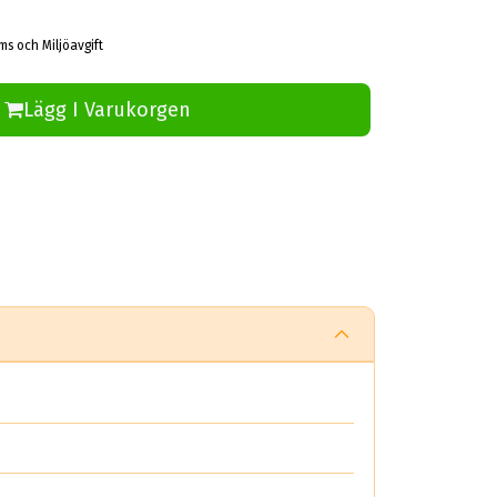
ms och Miljöavgift
Lägg I Varukorgen