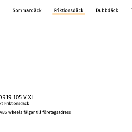
r
Sommardäck
Friktionsdäck
Dubbdäck
R19 105 V XL
t Friktionsdäck
 ABS Wheels fälgar till företagsadress