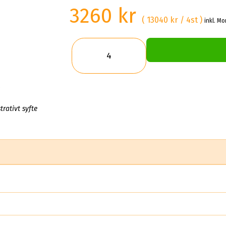
3260 kr
( 13040 kr / 4st )
inkl. Mo
trativt syfte