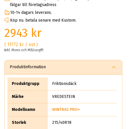
fälgar till företagsadress
10-14 dagars leverans.
Köp nu. betala senare med Kustom.
2943 kr
( 11772 kr / 4st )
inkl. Moms och Miljöavgift
Produktinformation
Produktgrupp
Friktionsdäck
Märke
VREDESTEIN
Modellnamn
WINTRAC PRO+
Storlek
215/40R18