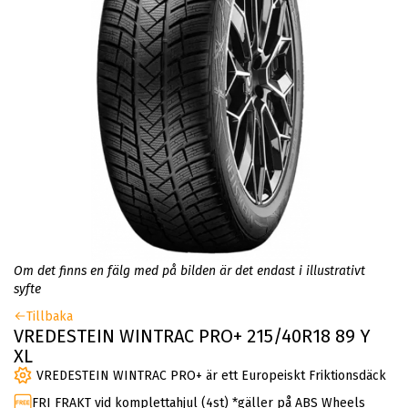
Om det finns en fälg med på bilden är det endast i illustrativt
syfte
Tillbaka
VREDESTEIN WINTRAC PRO+ 215/40R18 89 Y
XL
VREDESTEIN WINTRAC PRO+ är ett Europeiskt Friktionsdäck
FRI FRAKT vid komplettahjul (4st) *gäller på ABS Wheels