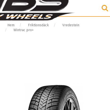
Hem
Friktionsdäck
Vredestein
Wintrac pro+