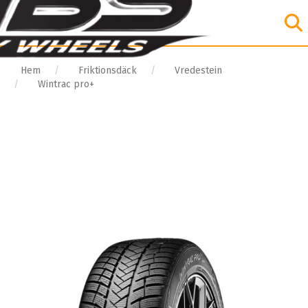
Hem
Friktionsdäck
Vredestein
Wintrac pro+