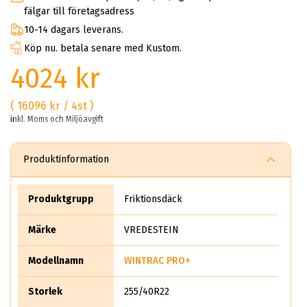
fälgar till företagsadress
10-14 dagars leverans.
Köp nu. betala senare med Kustom.
4024 kr
( 16096 kr / 4st )
inkl. Moms och Miljöavgift
Produktinformation
Produktgrupp
Friktionsdäck
Märke
VREDESTEIN
Modellnamn
WINTRAC PRO+
Storlek
255/40R22