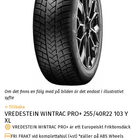
Om det finns en fälg med på bilden är det endast i illustrativt
syfte
Tillbaka
VREDESTEIN WINTRAC PRO+ 255/40R22 103 Y
XL
VREDESTEIN WINTRAC PRO+ är ett Europeiskt Friktionsdäck
FRI FRAKT vid komplettahjul (4st) *gäller på ABS Wheels