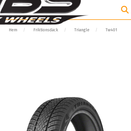
Hem
Friktionsdäck
Triangle
Tw401