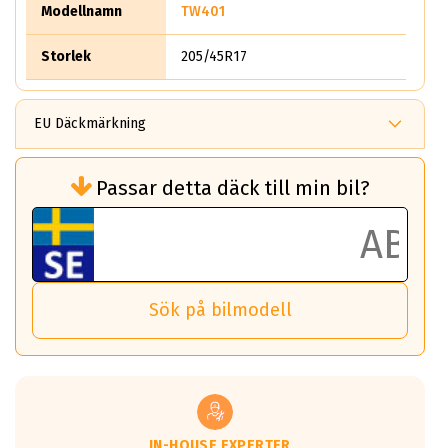
Modellnamn
TW401
Storlek
205/45R17
EU Däckmärkning
Rullmotstånd (Som har en inverkan på
Passar detta däck till min bil?
bränsleförbrukningen)
Det ska vara en betygsskala från klass A
till G för rullmotstånd.
Ett klass A däck kommer ha 6,5% bättre
bränsleförbrukning än ett klass G däck.
Det betyder att om man kör 10,000 km,
Sök på bilmodell
så sparar man 50 liter bränsle med ett
klass A däck gentemot ett klass G däck.
Detta är genomsnittet; beroende på väg
underlaget, vilken rutt du kör, samt
vilken körstil du använder.
Våtgrepp egenskaper:
IN-HOUSE EXPERTER