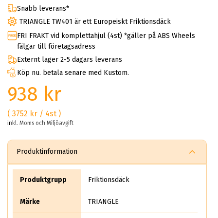
Snabb leverans*
TRIANGLE TW401 är ett Europeiskt Friktionsdäck
FRI FRAKT vid komplettahjul (4st) *gäller på ABS Wheels
fälgar till företagsadress
Externt lager 2-5 dagars leverans
Köp nu. betala senare med Kustom.
938 kr
( 3752 kr / 4st )
inkl. Moms och Miljöavgift
Produktinformation
Produktgrupp
Friktionsdäck
Märke
TRIANGLE