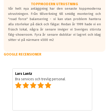
TOPPMODERN UTRUSTNING
Vår helt nya anläggning har den senaste toppmoderna
utrustningen. Från tillverkning till smidig montering och
"road force" balansering - vi kan utan problem hantera
alla storlekar på däck och fälgar. Redan år 1999 hade vi en
fräsch lokal, några år senare inviger vi Sveriges största
fälg-showroom. Fyra år senare dubblar vi lagret och idag
sitter vi på närmare 4500 m2
GOOGLE RECENSIONER
Lars Lantz
Bra services och trevlig personal.