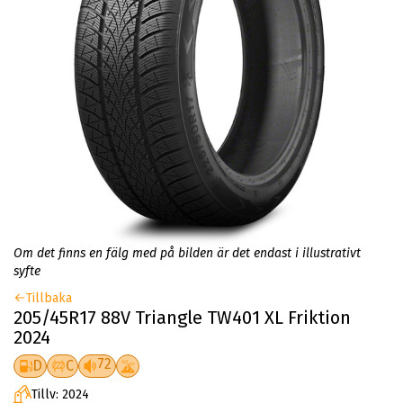
Om det finns en fälg med på bilden är det endast i illustrativt
syfte
Tillbaka
205/45R17 88V Triangle TW401 XL Friktion
2024
72
D
C
Tillv: 2024