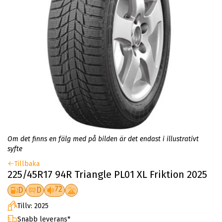
Om det finns en fälg med på bilden är det endast i illustrativt
syfte
Tillbaka
225/45R17 94R Triangle PL01 XL Friktion 2025
72
D
D
Tillv: 2025
Snabb leverans*