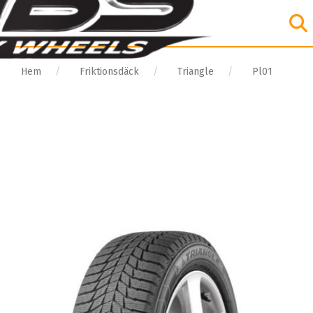
Hem
Friktionsdäck
Triangle
Pl01