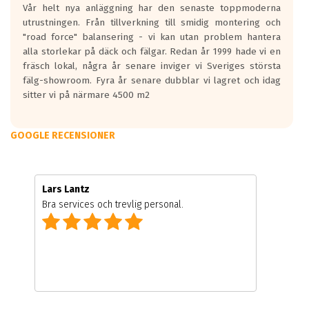
Vår helt nya anläggning har den senaste toppmoderna
utrustningen. Från tillverkning till smidig montering och
"road force" balansering - vi kan utan problem hantera
alla storlekar på däck och fälgar. Redan år 1999 hade vi en
fräsch lokal, några år senare inviger vi Sveriges största
fälg-showroom. Fyra år senare dubblar vi lagret och idag
sitter vi på närmare 4500 m2
GOOGLE RECENSIONER
Lars Lantz
Bra services och trevlig personal.