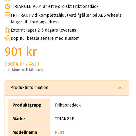
TRIANGLE PL01 är ett Nordiskt Friktionsdäck
FRI FRAKT vid komplettahjul (4st) *gäller på ABS Wheels
fälgar till företagsadress
Externt lager 2-5 dagars leverans
Köp nu. betala senare med Kustom.
901 kr
( 3604 kr / 4st )
inkl. Moms och Miljöavgift
Produktinformation
Produktgrupp
Friktionsdäck
Märke
TRIANGLE
Modellnamn
PL01