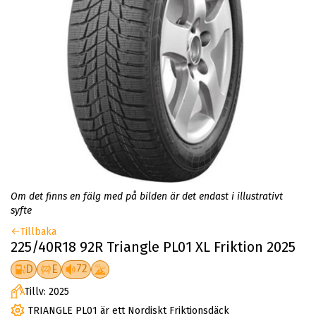
Om det finns en fälg med på bilden är det endast i illustrativt
syfte
Tillbaka
225/40R18 92R Triangle PL01 XL Friktion 2025
72
D
E
Tillv: 2025
TRIANGLE PL01 är ett Nordiskt Friktionsdäck