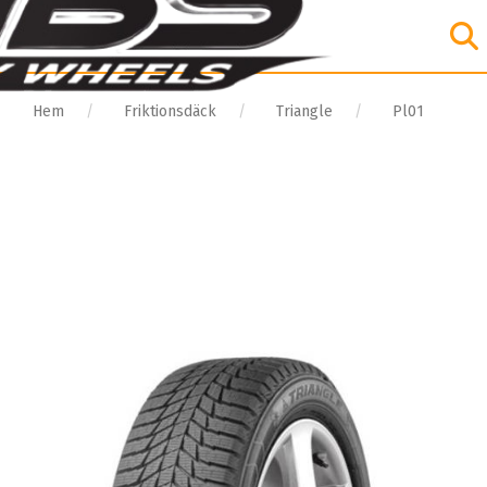
Hem
Friktionsdäck
Triangle
Pl01