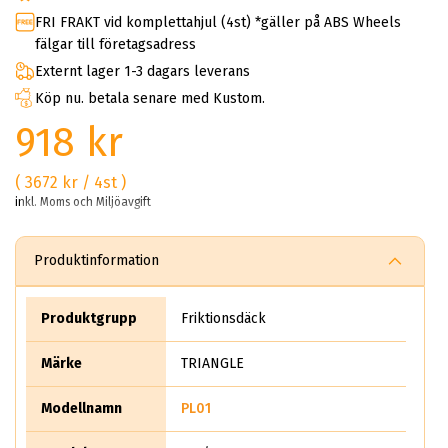
FRI FRAKT vid komplettahjul (4st) *gäller på ABS Wheels
fälgar till företagsadress
Externt lager 1-3 dagars leverans
Köp nu. betala senare med Kustom.
918 kr
( 3672 kr / 4st )
inkl. Moms och Miljöavgift
Produktinformation
Produktgrupp
Friktionsdäck
Märke
TRIANGLE
Modellnamn
PL01