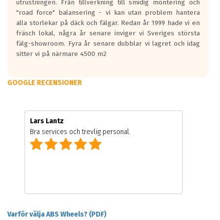
utrustningen. Från tillverkning till smidig montering och
"road force" balansering - vi kan utan problem hantera
alla storlekar på däck och fälgar. Redan år 1999 hade vi en
fräsch lokal, några år senare inviger vi Sveriges största
fälg-showroom. Fyra år senare dubblar vi lagret och idag
sitter vi på närmare 4500 m2
GOOGLE RECENSIONER
Lars Lantz
Bra services och trevlig personal.
Varför välja ABS Wheels? (PDF)