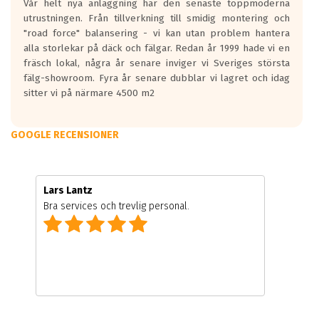
Vår helt nya anläggning har den senaste toppmoderna
utrustningen. Från tillverkning till smidig montering och
"road force" balansering - vi kan utan problem hantera
alla storlekar på däck och fälgar. Redan år 1999 hade vi en
fräsch lokal, några år senare inviger vi Sveriges största
fälg-showroom. Fyra år senare dubblar vi lagret och idag
sitter vi på närmare 4500 m2
GOOGLE RECENSIONER
Lars Lantz
Bra services och trevlig personal.