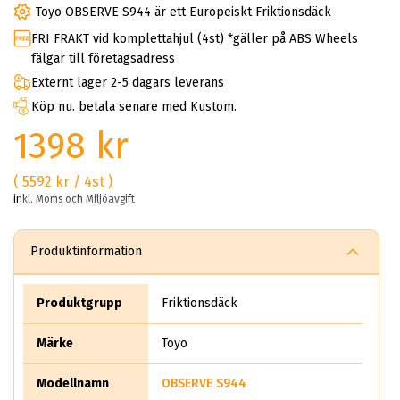
Toyo OBSERVE S944 är ett Europeiskt Friktionsdäck
FRI FRAKT vid komplettahjul (4st) *gäller på ABS Wheels
fälgar till företagsadress
Externt lager 2-5 dagars leverans
Köp nu. betala senare med Kustom.
1398 kr
( 5592 kr / 4st )
inkl. Moms och Miljöavgift
Produktinformation
Produktgrupp
Friktionsdäck
Märke
Toyo
Modellnamn
OBSERVE S944