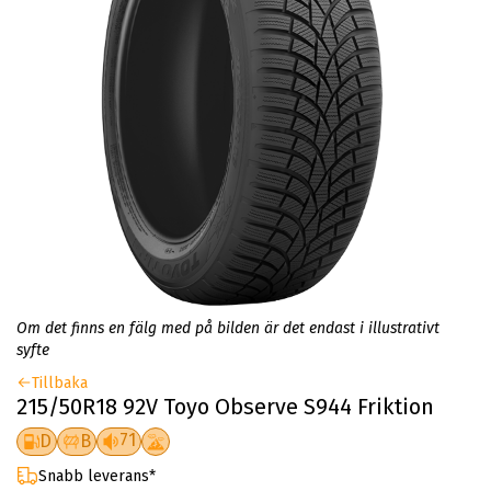
Om det finns en fälg med på bilden är det endast i illustrativt
syfte
Tillbaka
215/50R18 92V Toyo Observe S944 Friktion
71
D
B
Snabb leverans*