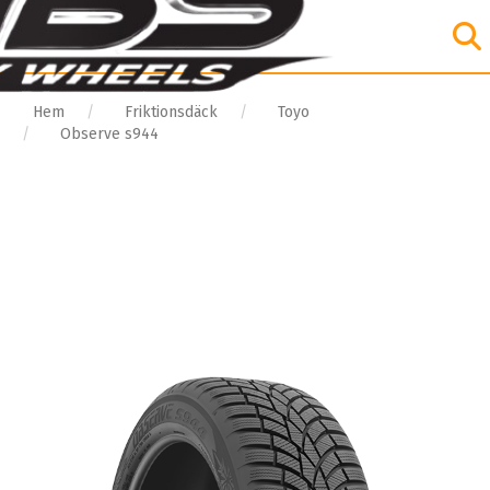
Hem
Friktionsdäck
Toyo
Observe s944