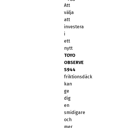
Att
välja
att
investera
i
ett
nytt
TOYO
OBSERVE
S944
friktionsdäck
kan
ge
dig
en
smidigare
och
mer