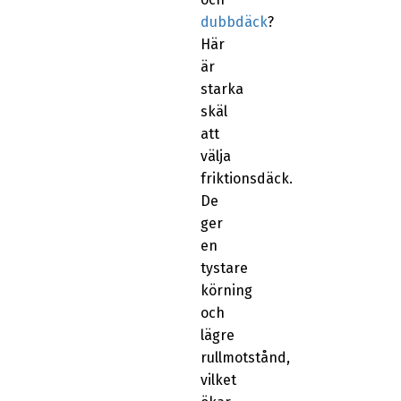
dubbdäck
?
Här
är
starka
skäl
att
välja
friktionsdäck.
De
ger
en
tystare
körning
och
lägre
rullmotstånd,
vilket