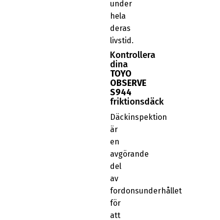
under
hela
deras
livstid.
Kontrollera
dina
TOYO
OBSERVE
S944
friktionsdäck
Däckinspektion
är
en
avgörande
del
av
fordonsunderhållet
för
att