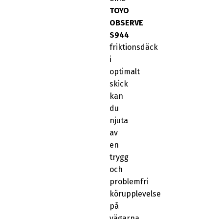
TOYO
OBSERVE
S944
friktionsdäck
i
optimalt
skick
kan
du
njuta
av
en
trygg
och
problemfri
körupplevelse
på
vägarna.