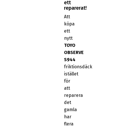
ett
reparerat!
Att
köpa
ett
nytt
TOYO
OBSERVE
S944
friktionsdäck
istället
för
att
reparera
det
gamla
har
flera