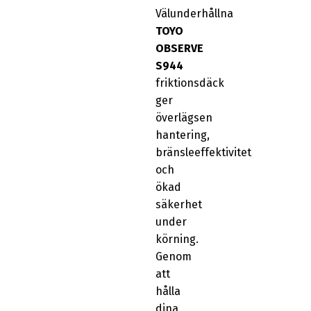
Välunderhållna
TOYO
OBSERVE
S944
friktionsdäck
ger
överlägsen
hantering,
bränsleeffektivitet
och
ökad
säkerhet
under
körning.
Genom
att
hålla
dina