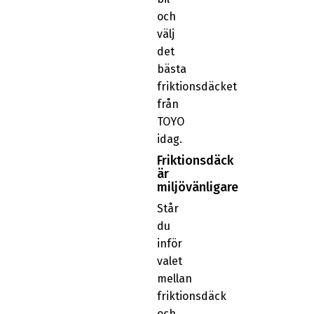
och
välj
det
bästa
friktionsdäcket
från
TOYO
idag.
Friktionsdäck
är
miljövänligare
Står
du
inför
valet
mellan
friktionsdäck
och