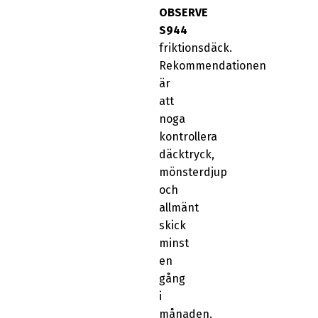
OBSERVE
S944
friktionsdäck.
Rekommendationen
är
att
noga
kontrollera
däcktryck,
mönsterdjup
och
allmänt
skick
minst
en
gång
i
månaden.