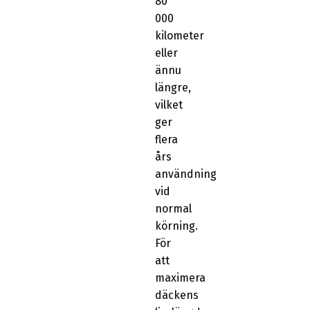
80
000
kilometer
eller
ännu
längre,
vilket
ger
flera
års
användning
vid
normal
körning.
För
att
maximera
däckens