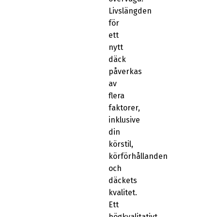
Livslängden
för
ett
nytt
däck
påverkas
av
flera
faktorer,
inklusive
din
körstil,
körförhållanden
och
däckets
kvalitet.
Ett
högkvalitativt