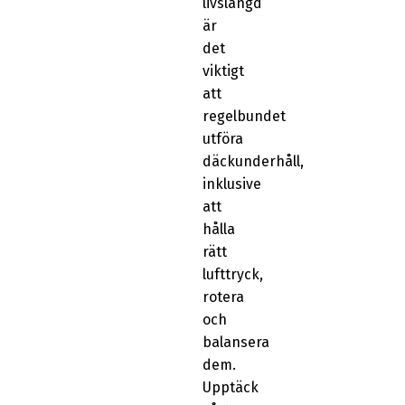
livslängd
är
det
viktigt
att
regelbundet
utföra
däckunderhåll,
inklusive
att
hålla
rätt
lufttryck,
rotera
och
balansera
dem.
Upptäck