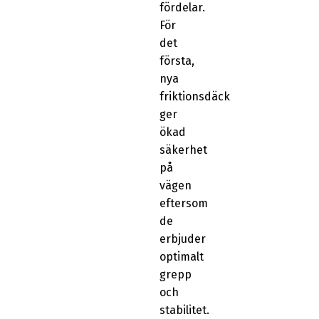
fördelar.
För
det
första,
nya
friktionsdäck
ger
ökad
säkerhet
på
vägen
eftersom
de
erbjuder
optimalt
grepp
och
stabilitet.