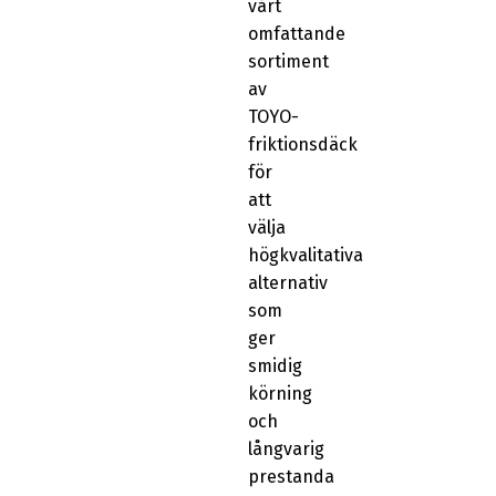
vårt
omfattande
sortiment
av
TOYO-
friktionsdäck
för
att
välja
högkvalitativa
alternativ
som
ger
smidig
körning
och
långvarig
prestanda