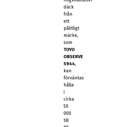
däck
från
ett
pålitligt
märke,
som
TOYO
OBSERVE
S944
,
kan
förväntas
hålla
i
cirka
50
000
till