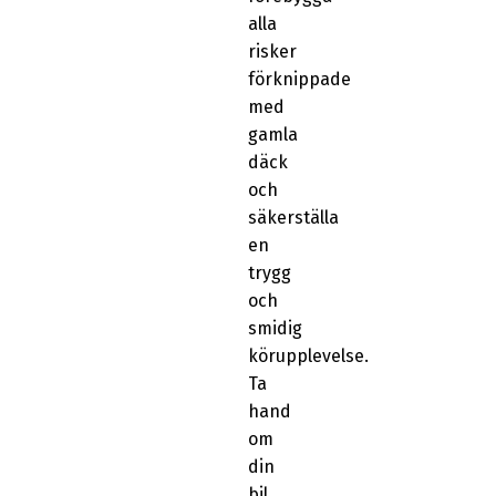
alla
risker
förknippade
med
gamla
däck
och
säkerställa
en
trygg
och
smidig
körupplevelse.
Ta
hand
om
din
bil