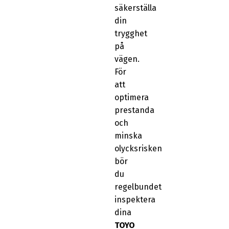
säkerställa
din
trygghet
på
vägen.
För
att
optimera
prestanda
och
minska
olycksrisken
bör
du
regelbundet
inspektera
dina
TOYO