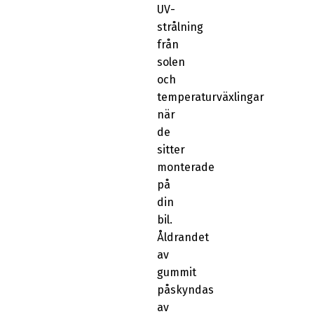
UV-
strålning
från
solen
och
temperaturväxlingar
när
de
sitter
monterade
på
din
bil.
Åldrandet
av
gummit
påskyndas
av