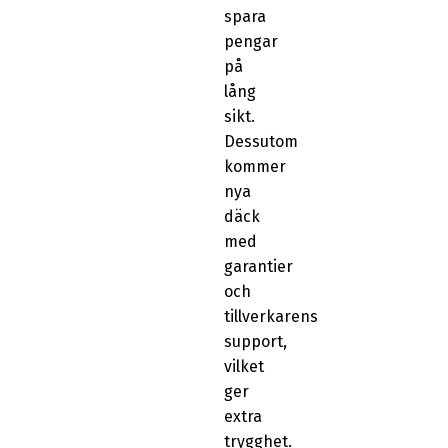
spara
pengar
på
lång
sikt.
Dessutom
kommer
nya
däck
med
garantier
och
tillverkarens
support,
vilket
ger
extra
trygghet.