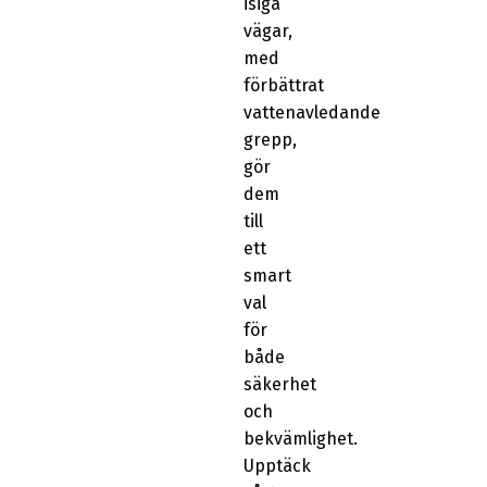
isiga
vägar,
med
förbättrat
vattenavledande
grepp,
gör
dem
till
ett
smart
val
för
både
säkerhet
och
bekvämlighet.
Upptäck