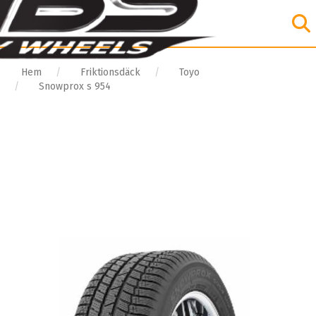
Hem
Friktionsdäck
Toyo
Snowprox s 954