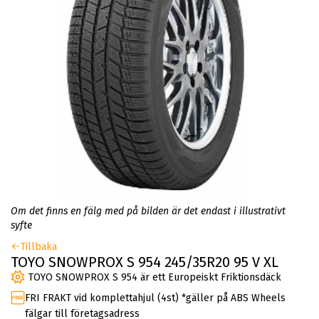
Om det finns en fälg med på bilden är det endast i illustrativt
syfte
Tillbaka
TOYO SNOWPROX S 954 245/35R20 95 V XL
TOYO SNOWPROX S 954 är ett Europeiskt Friktionsdäck
FRI FRAKT vid komplettahjul (4st) *gäller på ABS Wheels
fälgar till företagsadress