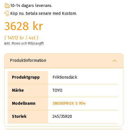
10-14 dagars leverans.
Köp nu. betala senare med Kustom.
3628 kr
( 14512 kr / 4st )
inkl. Moms och Miljöavgift
Produktinformation
Produktgrupp
Friktionsdäck
Märke
TOYO
Modellnamn
SNOWPROX S 954
Storlek
245/35R20