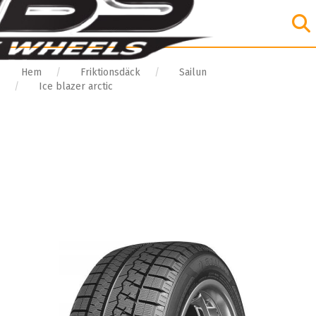
Hem
Friktionsdäck
Sailun
Ice blazer arctic