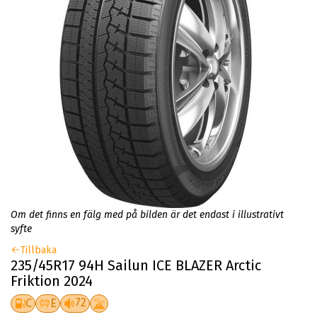
Om det finns en fälg med på bilden är det endast i illustrativt
syfte
Tillbaka
235/45R17 94H Sailun ICE BLAZER Arctic
Friktion 2024
72
C
E