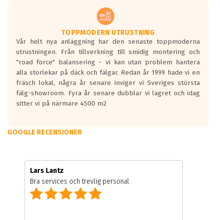
TOPPMODERN UTRUSTNING
Vår helt nya anläggning har den senaste toppmoderna
utrustningen. Från tillverkning till smidig montering och
"road force" balansering - vi kan utan problem hantera
alla storlekar på däck och fälgar. Redan år 1999 hade vi en
fräsch lokal, några år senare inviger vi Sveriges största
fälg-showroom. Fyra år senare dubblar vi lagret och idag
sitter vi på närmare 4500 m2
GOOGLE RECENSIONER
Lars Lantz
Bra services och trevlig personal.