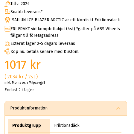
Tillv: 2024
Snabb leverans*
SAILUN ICE BLAZER ARCTIC är ett Nordiskt Friktionsdäck
FRI FRAKT vid komplettahjul (4st) *gäller på ABS Wheels
fälgar till företagsadress
Externt lager 2-5 dagars leverans
Köp nu. betala senare med Kustom.
1017 kr
( 2034 kr / 2st )
inkl. Moms och Miljöavgift
Endast 2 i lager
Produktinformation
Produktgrupp
Friktionsdäck