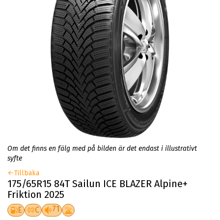
Om det finns en fälg med på bilden är det endast i illustrativt
syfte
Tillbaka
175/65R15 84T Sailun ICE BLAZER Alpine+
Friktion 2025
71
E
C