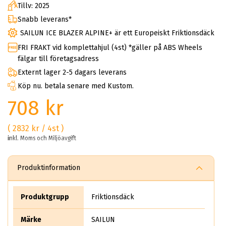
Tillv: 2025
Snabb leverans*
SAILUN ICE BLAZER ALPINE+ är ett Europeiskt Friktionsdäck
FRI FRAKT vid komplettahjul (4st) *gäller på ABS Wheels
fälgar till företagsadress
Externt lager 2-5 dagars leverans
Köp nu. betala senare med Kustom.
708 kr
( 2832 kr / 4st )
inkl. Moms och Miljöavgift
Produktinformation
Produktgrupp
Friktionsdäck
Märke
SAILUN