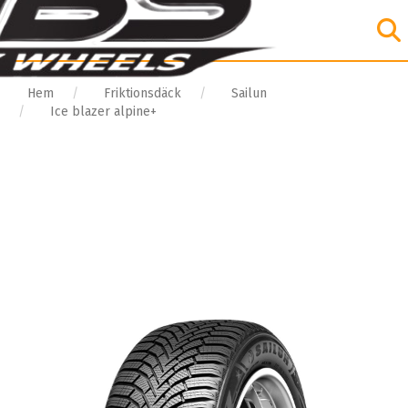
Hem
Friktionsdäck
Sailun
Ice blazer alpine+