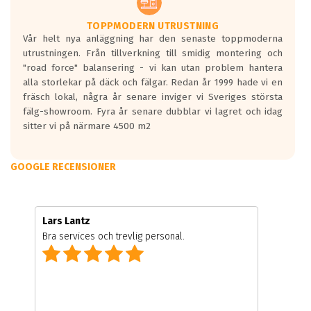
TOPPMODERN UTRUSTNING
Vår helt nya anläggning har den senaste toppmoderna
utrustningen. Från tillverkning till smidig montering och
"road force" balansering - vi kan utan problem hantera
alla storlekar på däck och fälgar. Redan år 1999 hade vi en
fräsch lokal, några år senare inviger vi Sveriges största
fälg-showroom. Fyra år senare dubblar vi lagret och idag
sitter vi på närmare 4500 m2
GOOGLE RECENSIONER
Lars Lantz
Bra services och trevlig personal.