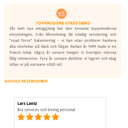
TOPPMODERN UTRUSTNING
Vår helt nya anläggning har den senaste toppmoderna
utrustningen. Från tillverkning till smidig montering och
"road force" balansering - vi kan utan problem hantera
alla storlekar på däck och fälgar. Redan år 1999 hade vi en
fräsch lokal, några år senare inviger vi Sveriges största
fälg-showroom. Fyra år senare dubblar vi lagret och idag
sitter vi på närmare 4500 m2
GOOGLE RECENSIONER
Lars Lantz
Bra services och trevlig personal.