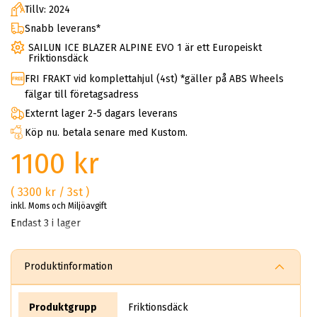
Tillv: 2024
Snabb leverans*
SAILUN ICE BLAZER ALPINE EVO 1 är ett Europeiskt
Friktionsdäck
FRI FRAKT vid komplettahjul (4st) *gäller på ABS Wheels
fälgar till företagsadress
Externt lager 2-5 dagars leverans
Köp nu. betala senare med Kustom.
1100 kr
( 3300 kr / 3st )
inkl. Moms och Miljöavgift
Endast 3 i lager
Produktinformation
Produktgrupp
Friktionsdäck