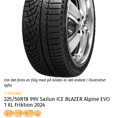
Om det finns en fälg med på bilden är det endast i illustrativt
syfte
Tillbaka
225/50R18 99V Sailun ICE BLAZER Alpine EVO
1 XL Friktion 2024
72
D
B