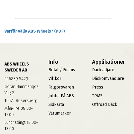
Varför välja ABS Wheels? (PDF)
Info
Applikationer
ABS WHEELS
Betal / Finans
Däckväljare
SWEDEN AB
Villkor
Däckomvandlare
556839 5429
Göran Hammarsjös
Fälgprovaren
Press
Väg 2
Jobba På ABS
TPMS
19572 Rosersberg
Sidkarta
Offroad Däck
Mån-Fre 08:00-
Varumärken
17:00
Lunchstängt 12:00-
13:00