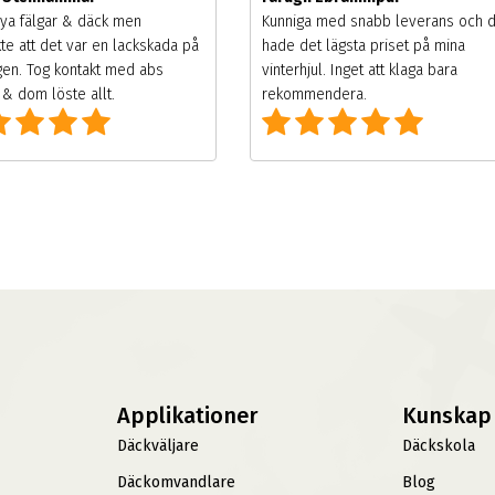
ya fälgar & däck men
Kunniga med snabb leverans och 
te att det var en lackskada på
hade det lägsta priset på mina
gen. Tog kontakt med abs
vinterhjul. Inget att klaga bara
& dom löste allt.
rekommendera.
Applikationer
Kunskap
Däckväljare
Däckskola
Däckomvandlare
Blog