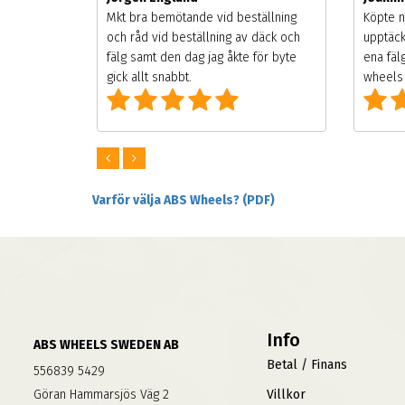
songen.
Mkt bra bemötande vid beställning
Köpte n
g men
och råd vid beställning av däck och
upptäck
digt
fälg samt den dag jag åkte för byte
ena fäl
om alla
gick allt snabbt.
wheels 
Varför välja ABS Wheels? (PDF)
Info
ABS WHEELS SWEDEN AB
Betal / Finans
556839 5429
Göran Hammarsjös Väg 2
Villkor