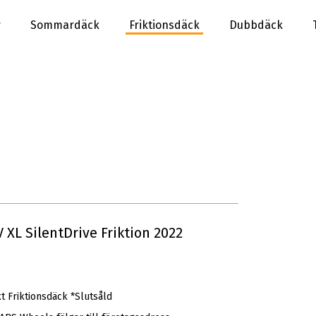
r
Sommardäck
Friktionsdäck
Dubbdäck
XL SilentDrive Friktion 2022
 Friktionsdäck *Slutsåld